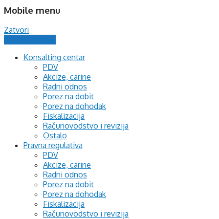
Mobile menu
Zatvori
Postavi pitanje
Konsalting centar
PDV
Akcize, carine
Radni odnos
Porez na dobit
Porez na dohodak
Fiskalizacija
Računovodstvo i revizija
Ostalo
Pravna regulativa
PDV
Akcize, carine
Radni odnos
Porez na dobit
Porez na dohodak
Fiskalizacija
Računovodstvo i revizija