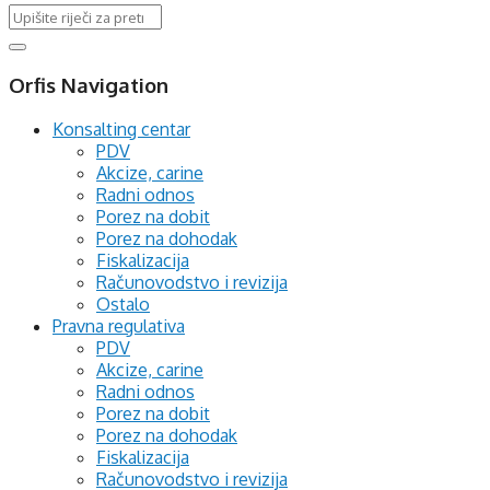
Orfis Navigation
Konsalting centar
PDV
Akcize, carine
Radni odnos
Porez na dobit
Porez na dohodak
Fiskalizacija
Računovodstvo i revizija
Ostalo
Pravna regulativa
PDV
Akcize, carine
Radni odnos
Porez na dobit
Porez na dohodak
Fiskalizacija
Računovodstvo i revizija