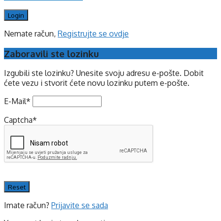
Nemate račun,
Registrujte se ovdje
Zaboravili ste lozinku
Izgubili ste lozinku? Unesite svoju adresu e-pošte. Dobit
ćete vezu i stvorit ćete novu lozinku putem e-pošte.
E-Mail
*
Captcha
*
Imate račun?
Prijavite se sada