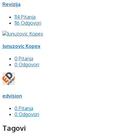
Revizija
114 Pitanja
116 Odgovori
Junuzovic Kopex
0 Pitanja
0 Odgovori
edvision
0 Pitanja
0 Odgovori
Tagovi