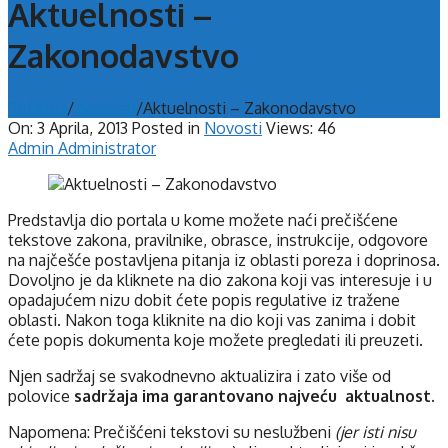
Aktuelnosti –
Zakonodavstvo
Početna
/
Novosti
/
Aktuelnosti – Zakonodavstvo
On:
3 Aprila, 2013
Posted in
Novosti
Views: 46
Admin Administrator
Predstavlja dio portala u kome možete naći prečišćene
tekstove zakona, pravilnike, obrasce, instrukcije, odgovore
na najčešće postavljena pitanja iz oblasti poreza i doprinosa.
Dovoljno je da kliknete na dio zakona koji vas interesuje i u
opadajućem nizu dobit ćete popis regulative iz tražene
oblasti. Nakon toga kliknite na dio koji vas zanima i dobit
ćete popis dokumenta koje možete pregledati ili preuzeti.
Njen sadržaj se svakodnevno aktualizira i zato više od
polovice
sadržaja ima garantovano najveću aktualnost.
Napomena: Prečišćeni tekstovi su neslužbeni
(jer isti nisu