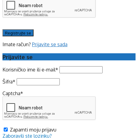
Imate račun?
Prijavite se sada
Prijavite se
Korisničko ime ili e-mail
*
Šifra
*
Captcha
*
Zapamti moju prijavu
Zaboravili ste lozinku?