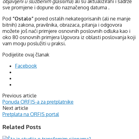
objavljeni u službenim glasilima
) ali su aktualizirani i sadrže
sve promjene i dopune do naznačenog datuma .
Pod
“Ostalo”
pored ostalih nekategorisanih (ali ne manje
bitnih) zakona, pravilnika, obrazaca, pitanja i odgovora
možete još naći primjere osnovnih poslovnih odluka kao i
oko 80 osnovnih primjera Ugovora iz oblasti poslovanja koji
vam mogu poslužiti u praksi.
Podijelite ovaj članak
Facebook
Previous article
Ponuda ORFIS-a za pretplatnike
Next article
Pretplata na ORFIS portal
Related Posts