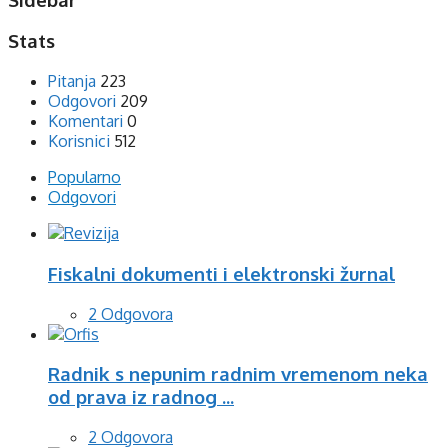
Stats
Pitanja
223
Odgovori
209
Komentari
0
Korisnici
512
Popularno
Odgovori
Fiskalni dokumenti i elektronski žurnal
2 Odgovora
Radnik s nepunim radnim vremenom neka
od prava iz radnog ...
2 Odgovora