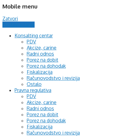
Mobile menu
Zatvori
Postavi pitanje
Konsalting centar
PDV
Akcize, carine
Radni odnos
Porez na dobit
Porez na dohodak
Fiskalizacija
Računovodstvo i revizija
Ostalo
Pravna regulativa
PDV
Akcize, carine
Radni odnos
Porez na dobit
Porez na dohodak
Fiskalizacija
Računovodstvo i revizija