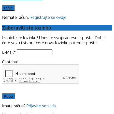
Nemate račun,
Registrujte se ovdje
Zaboravili ste lozinku
Izgubili ste lozinku? Unesite svoju adresu e-pošte. Dobit
ćete vezu i stvorit ćete novu lozinku putem e-pošte.
E-Mail
*
Captcha
*
Imate račun?
Prijavite se sada