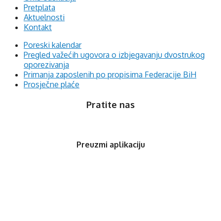
Pretplata
Aktuelnosti
Kontakt
Poreski kalendar
Pregled važećih ugovora o izbjegavanju dvostrukog
oporezivanja
Primanja zaposlenih po propisima Federacije BiH
Prosječne plaće
Pratite nas
Preuzmi aplikaciju