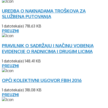
UREDBA O NAKNADAMA TROŠKOVA ZA
SLUŽBENA PUTOVANJA
1 datoteka(e)
718.63 KB
PREUZMI
PRAVILNIK O SADRŽAJU I NAČINU VOĐENJA
EVIDENCIJE O RADNICIMA I DRUGIM LICIMA
1 datoteka(e)
148.41 KB
PREUZMI
OPĆI KOLEKTIVNI UGOVOR FBIH 2016
1 datoteka(e)
318.08 KB
PREUZMI