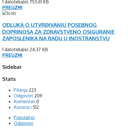
1 datoteka(e)
753.61 KB
PREUZMI
ODLUKA O UTVRĐIVANJU POSEBNOG
DOPRINOSA ZA ZDRAVSTVENO OSIGURANJE
ZAPOSLENIKA NA RADU U INOSTRANSTVU
1 datoteka(e)
24.37 KB
PREUZMI
Sidebar
Stats
Pitanja
223
Odgovori
209
Komentari
0
Korisnici
512
Popularno
Odgovori