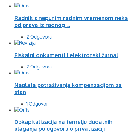
Radnik s nepunim radnim vremenom neka
od prava iz radnog ...
2 Odgovora
Fiskalni dokumenti i elektronski žurnal
2 Odgovora
Naplata potraživanja kompenzacijom za
stan
1 Odgovor
Dokapitalizacija na temelju dodatnih
ulaganja po ugovoru o privatizaciji