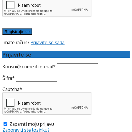
Imate račun?
Prijavite se sada
Prijavite se
Korisničko ime ili e-mail
*
Šifra
*
Captcha
*
Zapamti moju prijavu
Zaboravili ste lozinku?