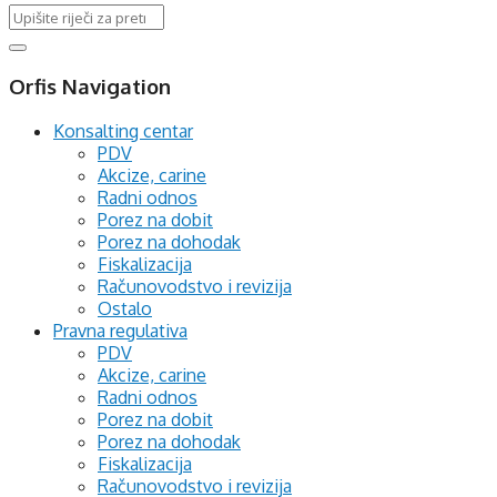
Orfis Navigation
Konsalting centar
PDV
Akcize, carine
Radni odnos
Porez na dobit
Porez na dohodak
Fiskalizacija
Računovodstvo i revizija
Ostalo
Pravna regulativa
PDV
Akcize, carine
Radni odnos
Porez na dobit
Porez na dohodak
Fiskalizacija
Računovodstvo i revizija