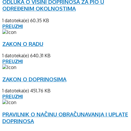
ODLUKA O VISINI DOPRINOSA ZA PIO U
ODREĐENIM OKOLNOSTIMA
1 datoteka(e)
60.35 KB
PREUZMI
ZAKON O RADU
1 datoteka(e)
640.31 KB
PREUZMI
ZAKON O DOPRINOSIMA
1 datoteka(e)
451.76 KB
PREUZMI
PRAVILNIK O NAČINU OBRAČUNAVANJA I UPLATE
DOPRINOSA