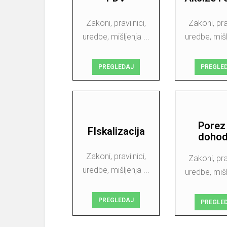
Zakoni, pravilnici,
Zakoni, prav
uredbe, mišljenja ...
uredbe, mišlj
PREGLEDAJ
PREGLE
Porez
FIskalizacija
doho
Zakoni, pravilnici,
Zakoni, prav
uredbe, mišljenja ...
uredbe, mišlj
PREGLEDAJ
PREGLE