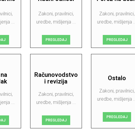
ilnici,
Zakoni, pravilnici,
Zakoni, pravilnici,
enja ...
uredbe, mišljenja ...
uredbe, mišljenja ..
DAJ
PREGLEDAJ
PREGLEDAJ
 na
Računovodstvo
Ostalo
dak
i revizija
Zakoni, pravilnici,
ilnici,
Zakoni, pravilnici,
uredbe, mišljenja ..
enja ...
uredbe, mišljenja ...
PREGLEDAJ
DAJ
PREGLEDAJ