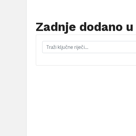
Zadnje dodano u 