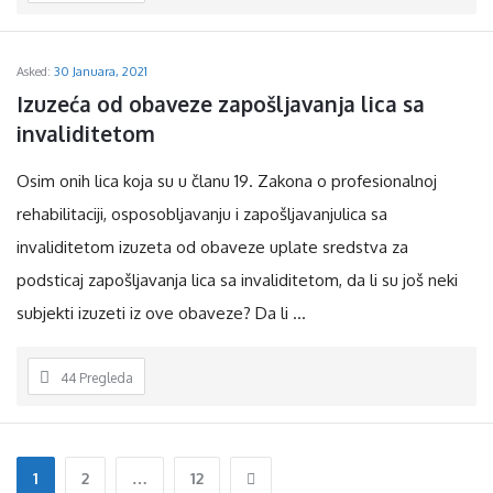
Asked:
30 Januara, 2021
Izuzeća od obaveze zapošljavanja lica sa 
invaliditetom
Osim onih lica koja su u članu 19. Zakona o profesionalnoj
rehabilitaciji, osposobljavanju i zapošljavanjulica sa
invaliditetom izuzeta od obaveze uplate sredstva za
podsticaj zapošljavanja lica sa invaliditetom, da li su još neki
subjekti izuzeti iz ove obaveze? Da li ...
44
Pregleda
1
2
…
12