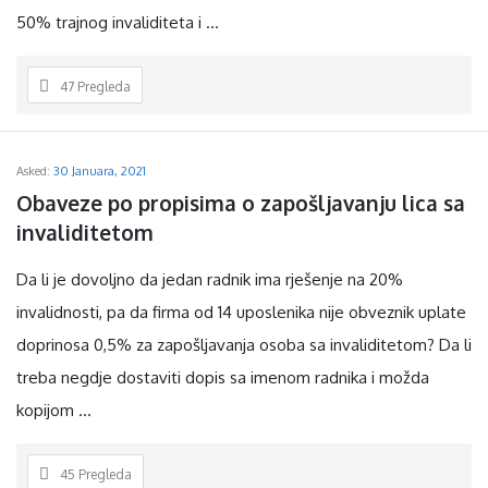
50% trajnog invaliditeta i ...
47
Pregleda
Asked:
30 Januara, 2021
Obaveze po propisima o zapošljavanju lica sa 
invaliditetom
Da li je dovoljno da jedan radnik ima rješenje na 20%
invalidnosti, pa da firma od 14 uposlenika nije obveznik uplate
doprinosa 0,5% za zapošljavanja osoba sa invaliditetom? Da li
treba negdje dostaviti dopis sa imenom radnika i možda
kopijom ...
45
Pregleda