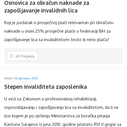
Osnovica za obračun naknade za 
zapošljavanje invalidnih lica
Koji je podatak o prosječnoj plaći relevantan pri obračunu
naknade u visini 25% prosječne plaće u Federaciji BiH za
zapošljavanje lica sa invaliditetom: bruto ili neto plaća?
60
Pregleda
Asked:
30 Januara, 2021
Stepen invaliditeta zaposlenika
U vezi sa Zakonom o profesionalnoj rehabilitaciji,
osposobljavanju i zapošljavanju lica sa invaliditetom, da li se
lice kojem je po rješenju Ministarstva za boračka pitanja
Kantona Sarajevo iz juna 2010. godine priznato RVI II grupe sa