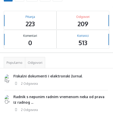
Sidebar
Stats
Pitanja
Odgovori
223
209
Komentari
Korisnici
0
513
Popularno
Odgovori
Fiskalni dokumenti i elektronski žurnal
2 Odgovora
Radnik s nepunim radnim vremenom neka od prava
iz radnog ...
2 Odgovora