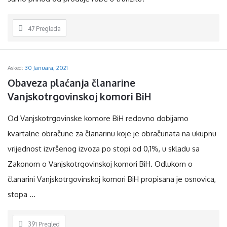
47
Pregleda
Asked:
30 Januara, 2021
Obaveza plaćanja članarine 
Vanjskotrgovinskoj komori BiH
Od Vanjskotrgovinske komore BiH redovno dobijamo
kvartalne obračune za članarinu koje je obračunata na ukupnu
vrijednost izvršenog izvoza po stopi od 0,1%, u skladu sa
Zakonom o Vanjskotrgovinskoj komori BiH. Odlukom o
članarini Vanjskotrgovinskoj komori BiH propisana je osnovica,
stopa ...
391
Pregled