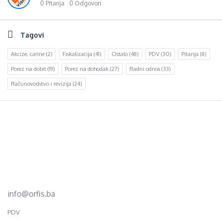
0 Pitanja
0 Odgovori
Tagovi
Akcize, carine
(2)
Fiskalizacija
(41)
Ostalo
(48)
PDV
(30)
Pitanja
(8)
Porez na dobit
(19)
Porez na dohodak
(27)
Radni odnos
(33)
Računovodstvo i revizija
(24)
Footer
d.o.o. za računovodstvo, finansije i savjetovanje
Mehmeda Ahmedbegovića bb
75320 Gračanica
+387 35 703 760
+387 35 707 097
info@orfis.ba
PDV