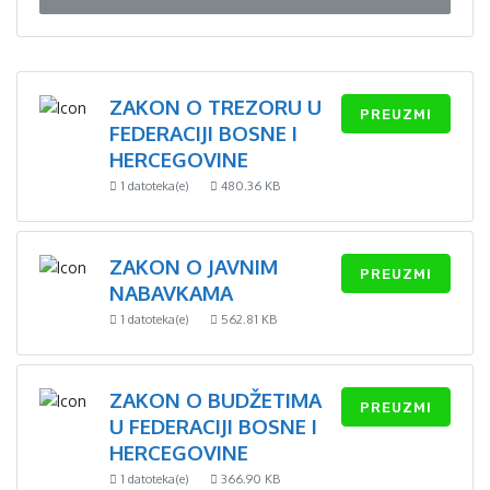
ZAKON O TREZORU U
PREUZMI
FEDERACIJI BOSNE I
HERCEGOVINE
1 datoteka(e)
480.36 KB
ZAKON O JAVNIM
PREUZMI
NABAVKAMA
1 datoteka(e)
562.81 KB
ZAKON O BUDŽETIMA
PREUZMI
U FEDERACIJI BOSNE I
HERCEGOVINE
1 datoteka(e)
366.90 KB