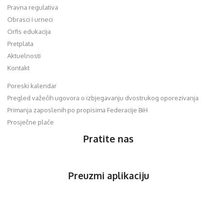
Pravna regulativa
Obrasci i urneci
Orfis edukacija
Pretplata
Aktuelnosti
Kontakt
Poreski kalendar
Pregled važećih ugovora o izbjegavanju dvostrukog oporezivanja
Primanja zaposlenih po propisima Federacije BiH
Prosječne plaće
Pratite nas
Preuzmi aplikaciju