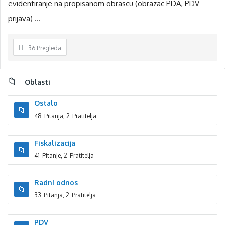
evidentiranje na propisanom obrascu (obrazac PDA, PDV
prijava) ...
36
Pregleda
Sidebar
Oblasti
Ostalo
48
Pitanja
,
2
Pratitelja
Fiskalizacija
41
Pitanje
,
2
Pratitelja
Radni odnos
33
Pitanja
,
2
Pratitelja
PDV