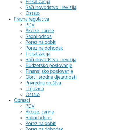
Fiskalizacija
Računovodstvo i revizija
Ostalo
Pravna regulativa
PDV
Akcize, carine
Radni odnos
Porez na dobit
Porez na dohodak
Fiskalizacija
Računovodstvo i revizija
Budzetsko poslovanje
Finansijsko poslovanje
Obrt i srodne djelatnosti
Privredna društva
Trgovina
Ostalo
Obrasci
PDV
Akcize, carine
Radni odnos
Porez na dobit
Porez na dohodak