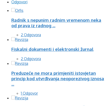
Odgovori
Radnik s nepunim radnim vremenom neka
od prava iz radnog ...
2 Odgovora
Fiskalni dokumenti i elektronski žurnal
2 Odgovora
Preduzeće ne mora primjeniti istovjetan
princip kod utvrđivanja neoporezivog iznosa
...
1 Odgovor