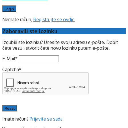
Nemate račun,
Registrujte se ovdje
Zaboravili ste lozinku
Izgubili ste lozinku? Unesite svoju adresu e-pošte. Dobit
ćete vezu i stvorit ćete novu lozinku putem e-pošte.
E-Mail
*
Captcha
*
Imate račun?
Prijavite se sada