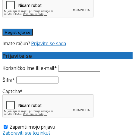
Imate račun?
Prijavite se sada
Prijavite se
Korisničko ime ili e-mail
*
Šifra
*
Captcha
*
Zapamti moju prijavu
Zaboravili ste lozinku?