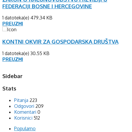
FEDERACIJI BOSNE I HERCEGOVINE
1 datoteka(e)
479.34 KB
PREUZMI
KONTNI OKVIR ZA GOSPODARSKA DRUŠTVA
1 datoteka(e)
30.55 KB
PREUZMI
Sidebar
Stats
Pitanja
223
Odgovori
209
Komentari
0
Korisnici
512
Popularno