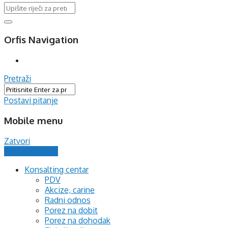
Orfis Navigation
Pretraži
Postavi pitanje
Mobile menu
Zatvori
Postavi pitanje
Konsalting centar
PDV
Akcize, carine
Radni odnos
Porez na dobit
Porez na dohodak