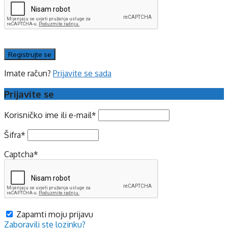
Imate račun?
Prijavite se sada
Prijavite se
Korisničko ime ili e-mail
*
Šifra
*
Captcha
*
Zapamti moju prijavu
Zaboravili ste lozinku?