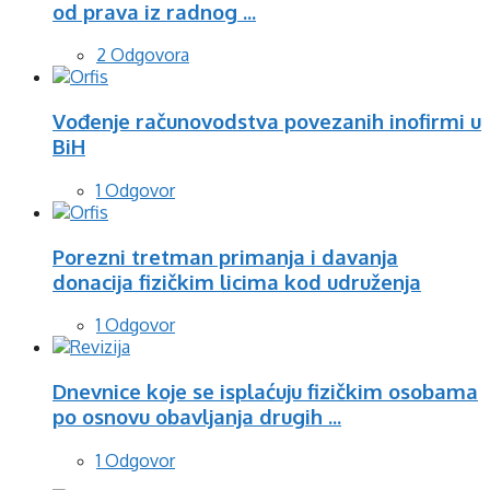
od prava iz radnog ...
2 Odgovora
Vođenje računovodstva povezanih inofirmi u
BiH
1 Odgovor
Porezni tretman primanja i davanja
donacija fizičkim licima kod udruženja
1 Odgovor
Dnevnice koje se isplaćuju fizičkim osobama
po osnovu obavljanja drugih ...
1 Odgovor