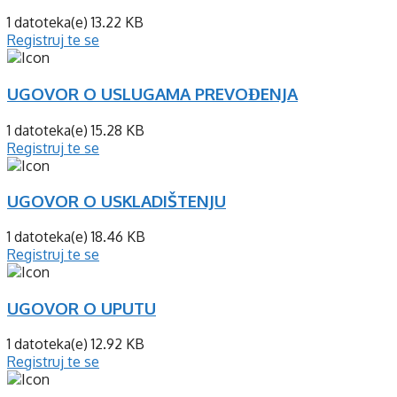
1 datoteka(e)
13.22 KB
Registruj te se
UGOVOR O USLUGAMA PREVOĐENJA
1 datoteka(e)
15.28 KB
Registruj te se
UGOVOR O USKLADIŠTENJU
1 datoteka(e)
18.46 KB
Registruj te se
UGOVOR O UPUTU
1 datoteka(e)
12.92 KB
Registruj te se