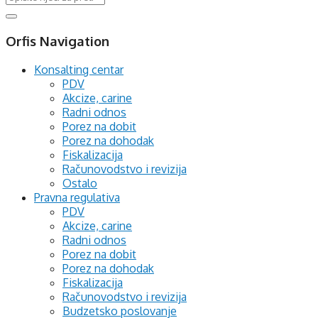
Orfis Navigation
Konsalting centar
PDV
Akcize, carine
Radni odnos
Porez na dobit
Porez na dohodak
Fiskalizacija
Računovodstvo i revizija
Ostalo
Pravna regulativa
PDV
Akcize, carine
Radni odnos
Porez na dobit
Porez na dohodak
Fiskalizacija
Računovodstvo i revizija
Budzetsko poslovanje