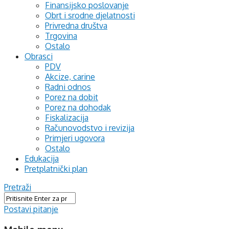
Finansijsko poslovanje
Obrt i srodne djelatnosti
Privredna društva
Trgovina
Ostalo
Obrasci
PDV
Akcize, carine
Radni odnos
Porez na dobit
Porez na dohodak
Fiskalizacija
Računovodstvo i revizija
Primjeri ugovora
Ostalo
Edukacija
Pretplatnički plan
Pretraži
Postavi pitanje