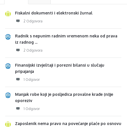
Fiskalni dokumenti i elektronski žurnal
2 Odgovora
Radnik s nepunim radnim vremenom neka od prava
iz radnog ...
2 Odgovora
Finansijski izvještaji i porezni bilansi u slučaju
pripajanja
1 Odgovor
Manjak robe koji je posljedica provalne krađe (ni)je
oporeziv
1 Odgovor
Zaposlenik nema pravo na povećanje plaće po osnovu