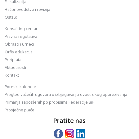
Fiskalizacija
Računovodstvo i revizija
Ostalo
Konsalting centar
Pravna regulativa
Obrasci i urneci
Orfis edukacija
Pretplata
Aktuelnosti
Kontakt
Poreski kalendar
Pregled važećih ugovora o izbjegavanju dvostrukog oporezivanja
Primanja zaposlenih po propisima Federacije BiH
Prosječne plaće
Pratite nas