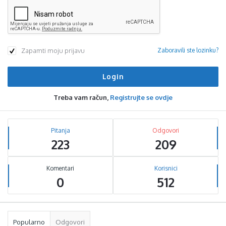
Zapamti moju prijavu
Zaboravili ste lozinku?
Treba vam račun,
Registrujte se ovdje
Sidebar
Stats
Pitanja
Odgovori
223
209
Komentari
Korisnici
0
512
Popularno
Odgovori