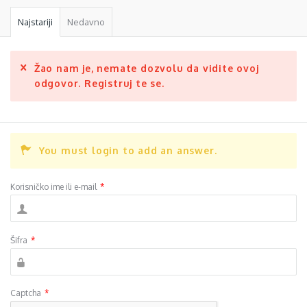
Najstariji
Nedavno
Žao nam je, nemate dozvolu da vidite ovoj
odgovor. Registruj te se.
You must login to add an answer.
Korisničko ime ili e-mail
*
Šifra
*
Captcha
*