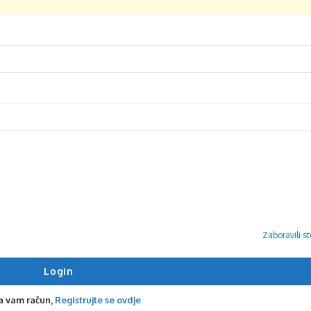
Zaboravili st
a vam račun,
Registrujte se ovdje