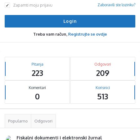
Zapamti moju prijavu
Zaboravili ste lozinku?
Treba vam račun,
Registrujte se ovdje
Sidebar
Stats
Pitanja
Odgovori
223
209
Komentari
Korisnici
0
513
Popularno
Odgovori
Fiskalni dokumenti i elektronski žurnal