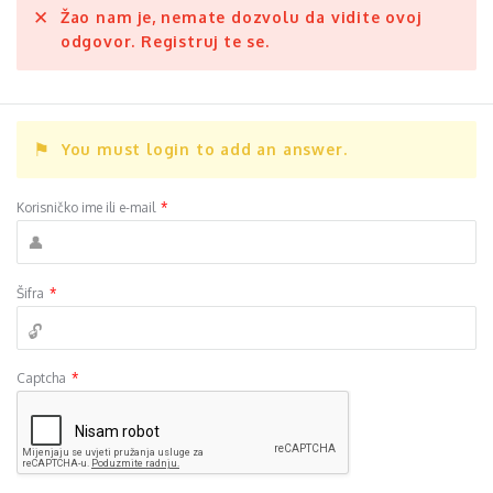
Žao nam je, nemate dozvolu da vidite ovoj
odgovor. Registruj te se.
You must login to add an answer.
Korisničko ime ili e-mail
*
Šifra
*
Captcha
*