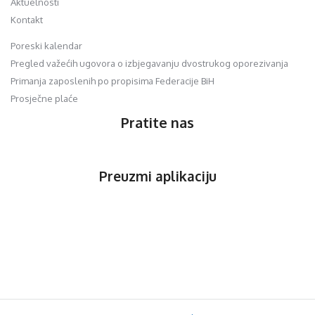
Aktuelnosti
Kontakt
Poreski kalendar
Pregled važećih ugovora o izbjegavanju dvostrukog oporezivanja
Primanja zaposlenih po propisima Federacije BiH
Prosječne plaće
Pratite nas
Preuzmi aplikaciju