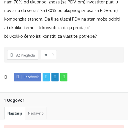
nam 70% od ukupnog iznosa (sa PDV-om) investitor plati u
novcu, a da se razlika (30% od ukupnog iznosa sa PDV-om)
kompenzira stanom. Da li se ulazni PDV na stan može odbiti
a) ukoliko ćemo isti koristiti za dalju prodaju?
b) ukoliko ćemo isti koristiti za vlastite potrebe?
0
82
Pregleda
Facebook
1 Odgovor
Najstariji
Nedavno