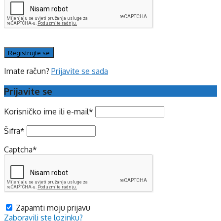
Imate račun?
Prijavite se sada
Prijavite se
Korisničko ime ili e-mail
*
Šifra
*
Captcha
*
Zapamti moju prijavu
Zaboravili ste lozinku?