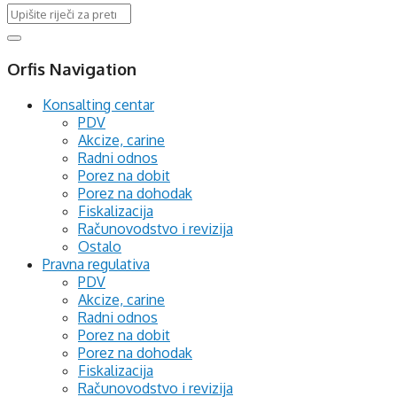
Orfis Navigation
Konsalting centar
PDV
Akcize, carine
Radni odnos
Porez na dobit
Porez na dohodak
Fiskalizacija
Računovodstvo i revizija
Ostalo
Pravna regulativa
PDV
Akcize, carine
Radni odnos
Porez na dobit
Porez na dohodak
Fiskalizacija
Računovodstvo i revizija