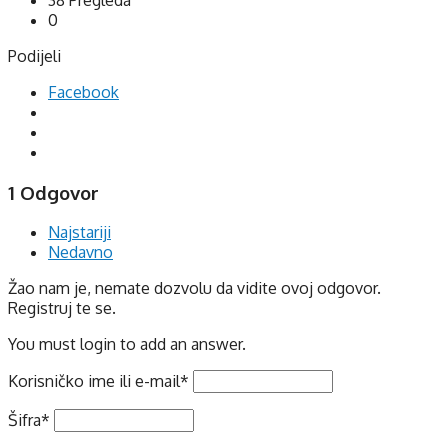
0
Podijeli
Facebook
1 Odgovor
Najstariji
Nedavno
Žao nam je, nemate dozvolu da vidite ovoj odgovor.
Registruj te se.
You must login to add an answer.
Korisničko ime ili e-mail
*
Šifra
*