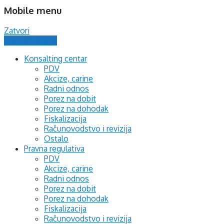
Mobile menu
Zatvori
Postavi pitanje
Konsalting centar
PDV
Akcize, carine
Radni odnos
Porez na dobit
Porez na dohodak
Fiskalizacija
Računovodstvo i revizija
Ostalo
Pravna regulativa
PDV
Akcize, carine
Radni odnos
Porez na dobit
Porez na dohodak
Fiskalizacija
Računovodstvo i revizija