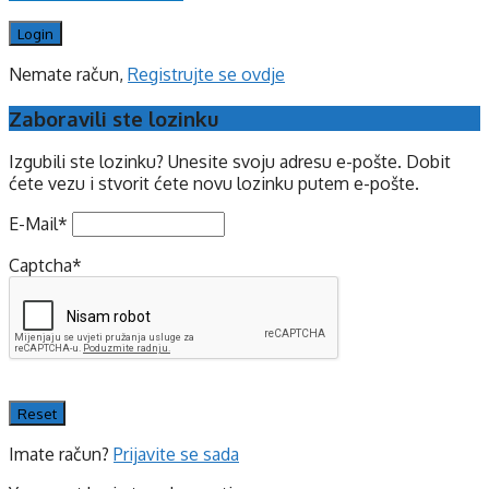
Nemate račun,
Registrujte se ovdje
Zaboravili ste lozinku
Izgubili ste lozinku? Unesite svoju adresu e-pošte. Dobit
ćete vezu i stvorit ćete novu lozinku putem e-pošte.
E-Mail
*
Captcha
*
Imate račun?
Prijavite se sada