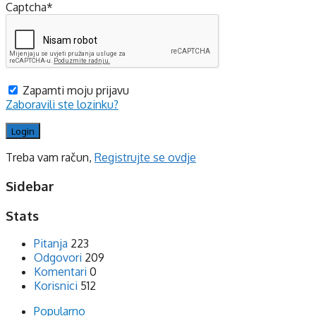
Captcha
*
Zapamti moju prijavu
Zaboravili ste lozinku?
Treba vam račun,
Registrujte se ovdje
Sidebar
Stats
Pitanja
223
Odgovori
209
Komentari
0
Korisnici
512
Popularno