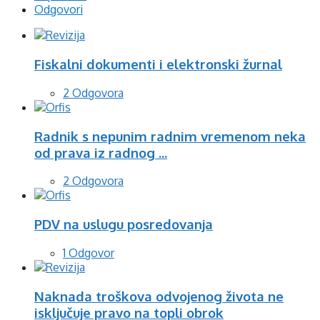
Odgovori
Fiskalni dokumenti i elektronski žurnal
2 Odgovora
Radnik s nepunim radnim vremenom neka
od prava iz radnog ...
2 Odgovora
PDV na uslugu posredovanja
1 Odgovor
Naknada troškova odvojenog života ne
isključuje pravo na topli obrok