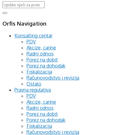
Orfis Navigation
Konsalting centar
PDV
Akcize, carine
Radni odnos
Porez na dobit
Porez na dohodak
Fiskalizacija
Računovodstvo i revizija
Ostalo
Pravna regulativa
PDV
Akcize, carine
Radni odnos
Porez na dobit
Porez na dohodak
Fiskalizacija
Računovodstvo i revizija