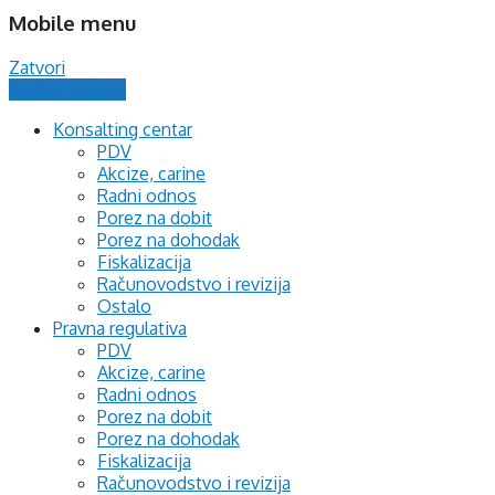
Mobile menu
Zatvori
Postavi pitanje
Konsalting centar
PDV
Akcize, carine
Radni odnos
Porez na dobit
Porez na dohodak
Fiskalizacija
Računovodstvo i revizija
Ostalo
Pravna regulativa
PDV
Akcize, carine
Radni odnos
Porez na dobit
Porez na dohodak
Fiskalizacija
Računovodstvo i revizija