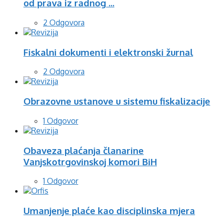
od prava iz radnog ...
2 Odgovora
Fiskalni dokumenti i elektronski žurnal
2 Odgovora
Obrazovne ustanove u sistemu fiskalizacije
1 Odgovor
Obaveza plaćanja članarine
Vanjskotrgovinskoj komori BiH
1 Odgovor
Umanjenje plaće kao disciplinska mjera