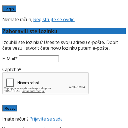
Nemate račun,
Registrujte se ovdje
Zaboravili ste lozinku
Izgubili ste lozinku? Unesite svoju adresu e-pošte. Dobit
ćete vezu i stvorit ćete novu lozinku putem e-pošte.
E-Mail
*
Captcha
*
Imate račun?
Prijavite se sada