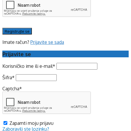
Imate račun?
Prijavite se sada
Prijavite se
Korisničko ime ili e-mail
*
Šifra
*
Captcha
*
Zapamti moju prijavu
Zaboravili ste lozinku?