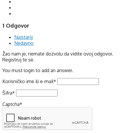
1 Odgovor
Najstariji
Nedavno
Žao nam je, nemate dozvolu da vidite ovoj odgovor.
Registruj te se.
You must login to add an answer.
Korisničko ime ili e-mail
*
Šifra
*
Captcha
*