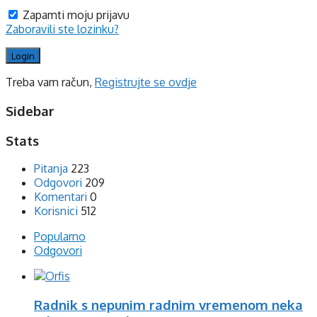
Zapamti moju prijavu
Zaboravili ste lozinku?
Treba vam račun,
Registrujte se ovdje
Sidebar
Stats
Pitanja
223
Odgovori
209
Komentari
0
Korisnici
512
Popularno
Odgovori
Radnik s nepunim radnim vremenom neka