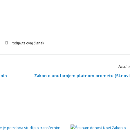
Podijelite ovaj članak
Next ar
tnih
Zakon o unutarnjem platnom prometu (Sl.novi