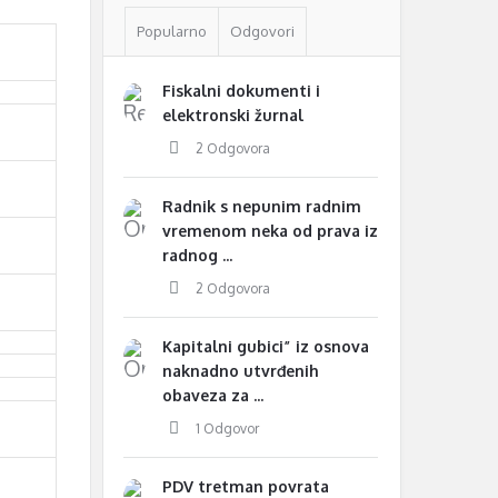
Popularno
Odgovori
Fiskalni dokumenti i
elektronski žurnal
2 Odgovora
Radnik s nepunim radnim
vremenom neka od prava iz
radnog ...
2 Odgovora
Kapitalni gubici” iz osnova
naknadno utvrđenih
obaveza za ...
1 Odgovor
PDV tretman povrata