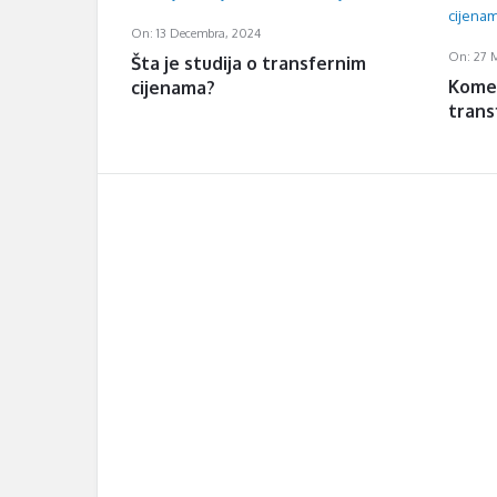
On:
13 Decembra, 2024
On:
27 
Šta je studija o transfernim
Kome 
cijenama?
trans