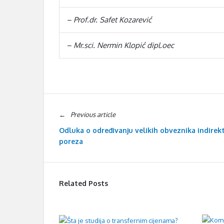
– Prof.dr. Safet Kozarević
– Mr.sci. Nermin Klopić dipl.oec
Previous article
Odluka o određivanju velikih obveznika indirek
poreza
Related Posts