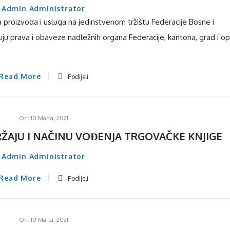
Admin Administrator
 proizvoda i usluga na jedinstvenom tržištu Federacije Bosne i
uju prava i obaveze nadležnih organa Federacije, kantona, grad i op
Read More
Podijeli
On:
10 Marta, 2021
RŽAJU I NAČINU VOĐENJA TRGOVAČKE KNJIGE
Admin Administrator
Read More
Podijeli
On:
10 Marta, 2021