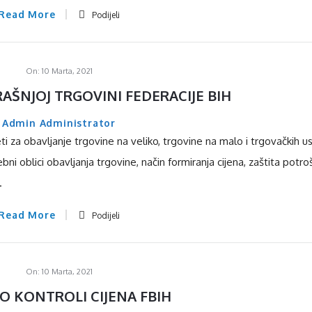
Read More
Podijeli
On:
10 Marta, 2021
ŠNJOJ TRGOVINI FEDERACIJE BIH
Admin Administrator
i za obavljanje trgovine na veliko, trgovine na malo i trgovačkih u
ni oblici obavljanja trgovine, način formiranja cijena, zaštita potro
.
Read More
Podijeli
On:
10 Marta, 2021
O KONTROLI CIJENA FBIH