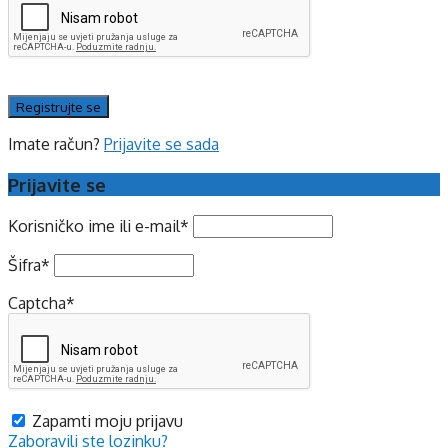
Imate račun?
Prijavite se sada
Prijavite se
Korisničko ime ili e-mail
*
Šifra
*
Captcha
*
Zapamti moju prijavu
Zaboravili ste lozinku?