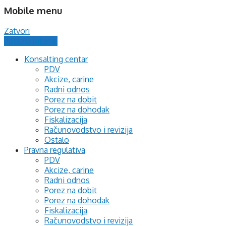
Mobile menu
Zatvori
Postavi pitanje
Konsalting centar
PDV
Akcize, carine
Radni odnos
Porez na dobit
Porez na dohodak
Fiskalizacija
Računovodstvo i revizija
Ostalo
Pravna regulativa
PDV
Akcize, carine
Radni odnos
Porez na dobit
Porez na dohodak
Fiskalizacija
Računovodstvo i revizija