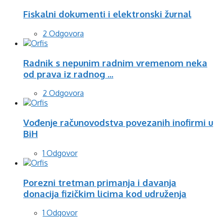
Fiskalni dokumenti i elektronski žurnal
2 Odgovora
Radnik s nepunim radnim vremenom neka
od prava iz radnog ...
2 Odgovora
Vođenje računovodstva povezanih inofirmi u
BiH
1 Odgovor
Porezni tretman primanja i davanja
donacija fizičkim licima kod udruženja
1 Odgovor