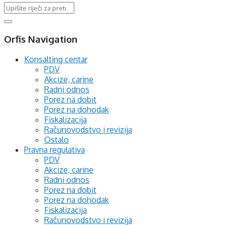
Orfis Navigation
Konsalting centar
PDV
Akcize, carine
Radni odnos
Porez na dobit
Porez na dohodak
Fiskalizacija
Računovodstvo i revizija
Ostalo
Pravna regulativa
PDV
Akcize, carine
Radni odnos
Porez na dobit
Porez na dohodak
Fiskalizacija
Računovodstvo i revizija