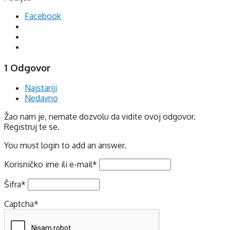
Facebook
1 Odgovor
Najstariji
Nedavno
Žao nam je, nemate dozvolu da vidite ovoj odgovor.
Registruj te se.
You must login to add an answer.
Korisničko ime ili e-mail
*
Šifra
*
Captcha
*