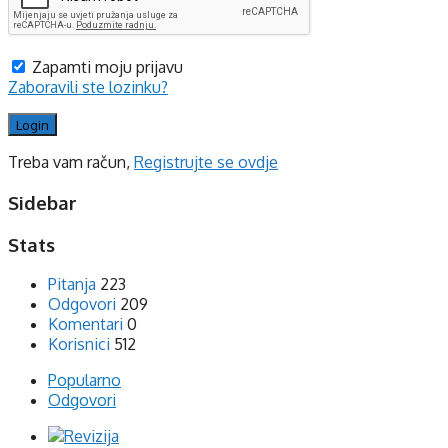
Zapamti moju prijavu
Zaboravili ste lozinku?
Treba vam račun,
Registrujte se ovdje
Sidebar
Stats
Pitanja
223
Odgovori
209
Komentari
0
Korisnici
512
Popularno
Odgovori