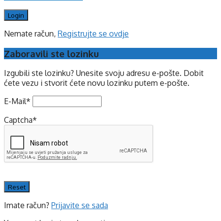
Nemate račun,
Registrujte se ovdje
Zaboravili ste lozinku
Izgubili ste lozinku? Unesite svoju adresu e-pošte. Dobit
ćete vezu i stvorit ćete novu lozinku putem e-pošte.
E-Mail
*
Captcha
*
Imate račun?
Prijavite se sada