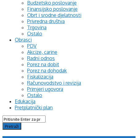
Budzetsko poslovanje
Finansijsko poslovanje
Obrt i srodne djelatnosti
Privredna društva
Trgovina
Ostalo
Obrasci
PDV
Akcize, carine
Radni odnos
Porez na dobit
Porez na dohodak
Fiskalizacija
Računovodstvo i revizija
Primjeri ugovora
Ostalo
Edukacija
Pretplatnički plan