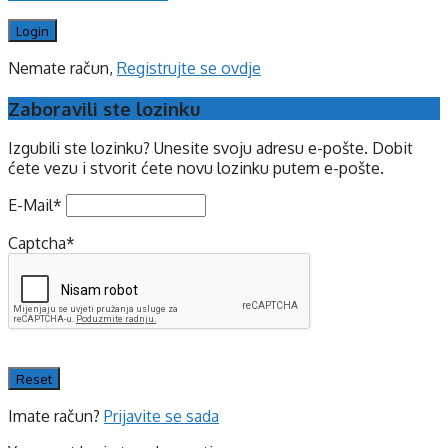
Nemate račun,
Registrujte se ovdje
Zaboravili ste lozinku
Izgubili ste lozinku? Unesite svoju adresu e-pošte. Dobit
ćete vezu i stvorit ćete novu lozinku putem e-pošte.
E-Mail
*
Captcha
*
Imate račun?
Prijavite se sada