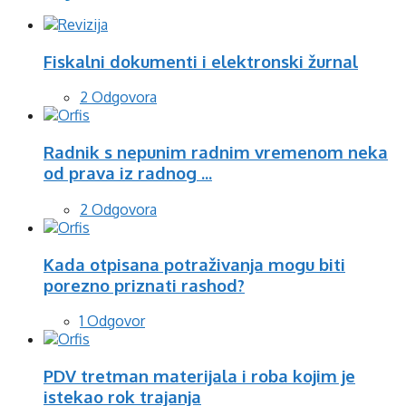
Fiskalni dokumenti i elektronski žurnal
2 Odgovora
Radnik s nepunim radnim vremenom neka
od prava iz radnog ...
2 Odgovora
Kada otpisana potraživanja mogu biti
porezno priznati rashod?
1 Odgovor
PDV tretman materijala i roba kojim je
istekao rok trajanja