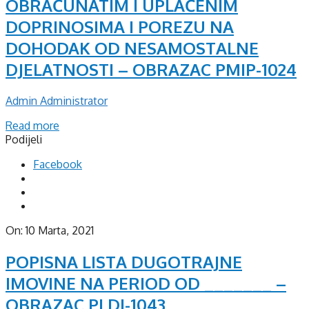
OBRAČUNATIM I UPLAĆENIM
DOPRINOSIMA I POREZU NA
DOHODAK OD NESAMOSTALNE
DJELATNOSTI – OBRAZAC PMIP-1024
Admin Administrator
Read more
Podijeli
Facebook
On:
10 Marta, 2021
POPISNA LISTA DUGOTRAJNE
IMOVINE NA PERIOD OD _______ –
OBRAZAC PLDI-1043