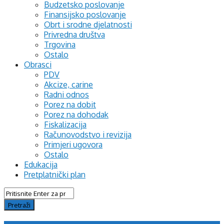
Budzetsko poslovanje
Finansijsko poslovanje
Obrt i srodne djelatnosti
Privredna društva
Trgovina
Ostalo
Obrasci
PDV
Akcize, carine
Radni odnos
Porez na dobit
Porez na dohodak
Fiskalizacija
Računovodstvo i revizija
Primjeri ugovora
Ostalo
Edukacija
Pretplatnički plan