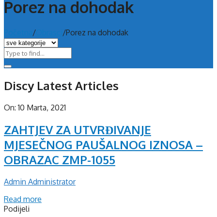
Porez na dohodak
Početna
/
Obrasci
/
Porez na dohodak
Discy Latest Articles
On:
10 Marta, 2021
ZAHTJEV ZA UTVRĐIVANJE
MJESEČNOG PAUŠALNOG IZNOSA –
OBRAZAC ZMP-1055
Admin Administrator
Read more
Podijeli