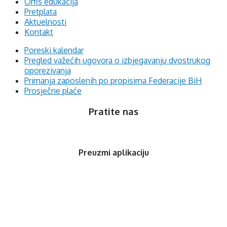
Orfis edukacija
Pretplata
Aktuelnosti
Kontakt
Poreski kalendar
Pregled važećih ugovora o izbjegavanju dvostrukog
oporezivanja
Primanja zaposlenih po propisima Federacije BiH
Prosječne plaće
Pratite nas
Preuzmi aplikaciju