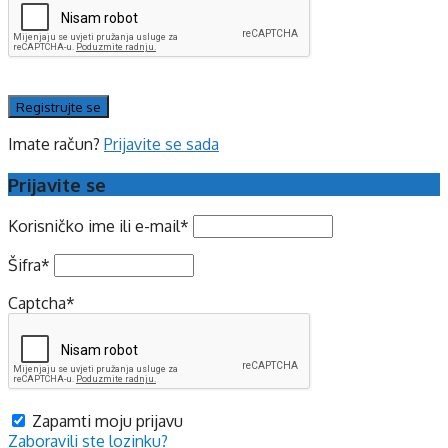
Imate račun?
Prijavite se sada
Prijavite se
Korisničko ime ili e-mail
*
Šifra
*
Captcha
*
Zapamti moju prijavu
Zaboravili ste lozinku?