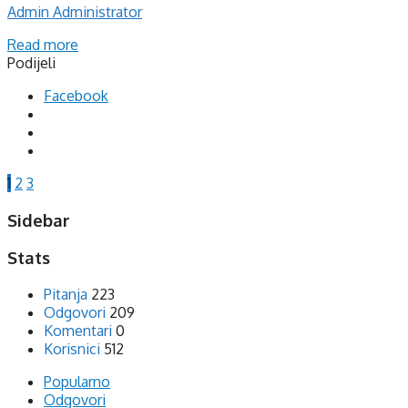
Admin Administrator
Read more
Podijeli
Facebook
1
2
3
Sidebar
Stats
Pitanja
223
Odgovori
209
Komentari
0
Korisnici
512
Popularno
Odgovori