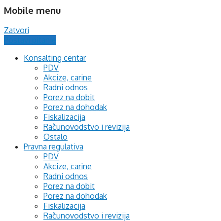
Mobile menu
Zatvori
Postavi pitanje
Konsalting centar
PDV
Akcize, carine
Radni odnos
Porez na dobit
Porez na dohodak
Fiskalizacija
Računovodstvo i revizija
Ostalo
Pravna regulativa
PDV
Akcize, carine
Radni odnos
Porez na dobit
Porez na dohodak
Fiskalizacija
Računovodstvo i revizija