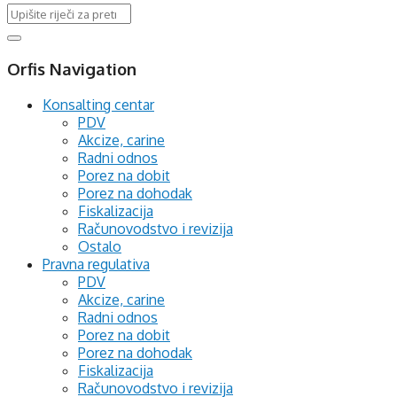
Orfis Navigation
Konsalting centar
PDV
Akcize, carine
Radni odnos
Porez na dobit
Porez na dohodak
Fiskalizacija
Računovodstvo i revizija
Ostalo
Pravna regulativa
PDV
Akcize, carine
Radni odnos
Porez na dobit
Porez na dohodak
Fiskalizacija
Računovodstvo i revizija