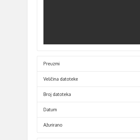
Preuzmi
Veličina datoteke
Broj datoteka
Datum
Ažurirano