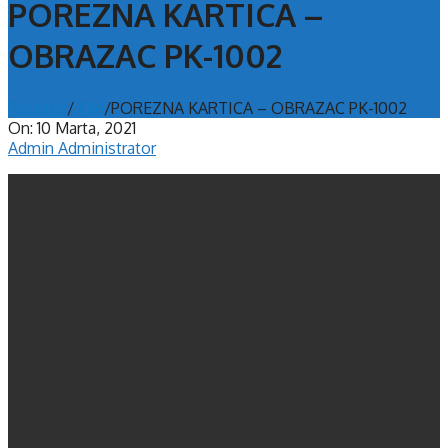
POREZNA KARTICA –
OBRAZAC PK-1002
Početna
/
File
/
POREZNA KARTICA – OBRAZAC PK-1002
On:
10 Marta, 2021
Admin Administrator