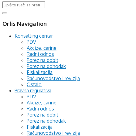
Orfis Navigation
Konsalting centar
PDV
Akcize, carine
Radni odnos
Porez na dobit
Porez na dohodak
Fiskalizacija
Računovodstvo i revizija
Ostalo
Pravna regulativa
PDV
Akcize, carine
Radni odnos
Porez na dobit
Porez na dohodak
Fiskalizacija
Računovodstvo i revizija