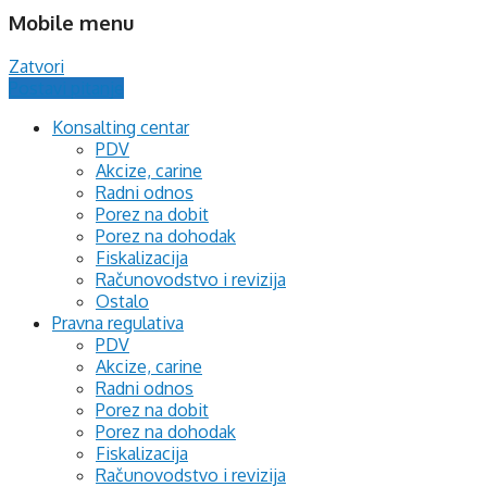
Mobile menu
Zatvori
Postavi pitanje
Konsalting centar
PDV
Akcize, carine
Radni odnos
Porez na dobit
Porez na dohodak
Fiskalizacija
Računovodstvo i revizija
Ostalo
Pravna regulativa
PDV
Akcize, carine
Radni odnos
Porez na dobit
Porez na dohodak
Fiskalizacija
Računovodstvo i revizija