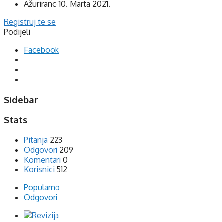
Ažurirano
10. Marta 2021.
Registruj te se
Podijeli
Facebook
Sidebar
Stats
Pitanja
223
Odgovori
209
Komentari
0
Korisnici
512
Popularno
Odgovori