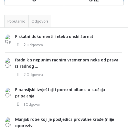
Popularno
Odgovori
Fiskalni dokumenti i elektronski žurnal
2 Odgovora
Radnik s nepunim radnim vremenom neka od prava
iz radnog ...
2 Odgovora
Finansijski izvještaji i porezni bilansi u slučaju
pripajanja
1 Odgovor
Manjak robe koji je posljedica provalne krađe (ni)je
oporeziv