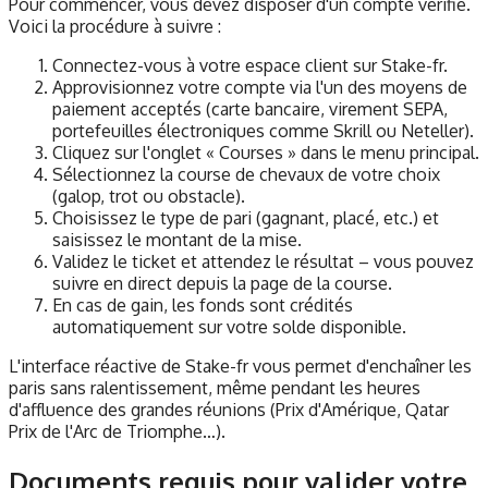
Pour commencer, vous devez disposer d'un compte vérifié.
Voici la procédure à suivre :
Connectez-vous à votre espace client sur Stake-fr.
Approvisionnez votre compte via l'un des moyens de
paiement acceptés (carte bancaire, virement SEPA,
portefeuilles électroniques comme Skrill ou Neteller).
Cliquez sur l'onglet « Courses » dans le menu principal.
Sélectionnez la course de chevaux de votre choix
(galop, trot ou obstacle).
Choisissez le type de pari (gagnant, placé, etc.) et
saisissez le montant de la mise.
Validez le ticket et attendez le résultat – vous pouvez
suivre en direct depuis la page de la course.
En cas de gain, les fonds sont crédités
automatiquement sur votre solde disponible.
L'interface réactive de Stake-fr vous permet d'enchaîner les
paris sans ralentissement, même pendant les heures
d'affluence des grandes réunions (Prix d'Amérique, Qatar
Prix de l'Arc de Triomphe…).
Documents requis pour valider votre