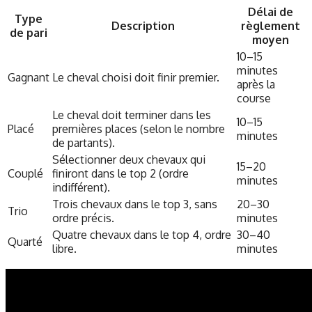
Délai de
Type
Description
règlement
de pari
moyen
10–15
minutes
Gagnant
Le cheval choisi doit finir premier.
après la
course
Le cheval doit terminer dans les
10–15
Placé
premières places (selon le nombre
minutes
de partants).
Sélectionner deux chevaux qui
15–20
Couplé
finiront dans le top 2 (ordre
minutes
indifférent).
Trois chevaux dans le top 3, sans
20–30
Trio
ordre précis.
minutes
Quatre chevaux dans le top 4, ordre
30–40
Quarté
libre.
minutes