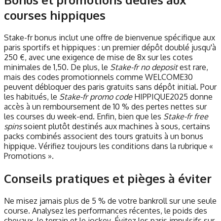
courses hippiques
Stake-fr bonus inclut une offre de bienvenue spécifique aux
paris sportifs et hippiques : un premier dépôt doublé jusqu'à
250 €, avec une exigence de mise de 8x sur les cotes
minimales de 1,50. De plus, le
Stake-fr no deposit
est rare,
mais des codes promotionnels comme WELCOME30
peuvent débloquer des paris gratuits sans dépôt initial. Pour
les habitués, le
Stake-fr promo code
HIPPIQUE2025 donne
accès à un remboursement de 10 % des pertes nettes sur
les courses du week-end. Enfin, bien que les
Stake-fr free
spins
soient plutôt destinés aux machines à sous, certains
packs combinés associent des tours gratuits à un bonus
hippique. Vérifiez toujours les conditions dans la rubrique «
Promotions ».
Conseils pratiques et pièges à éviter
Ne misez jamais plus de 5 % de votre bankroll sur une seule
course. Analysez les performances récentes, le poids des
chevaux, le terrain et le jockey. Évitez les paris impulsifs sur