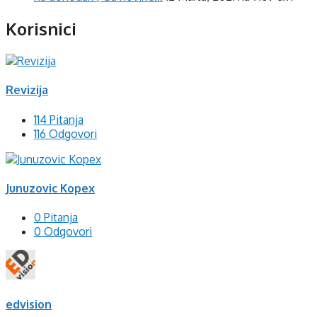
Korisnici
Revizija
114 Pitanja
116 Odgovori
Junuzovic Kopex
0 Pitanja
0 Odgovori
edvision