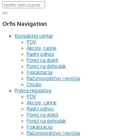
Orfis Navigation
Konsalting centar
PDV
Akcize, carine
Radni odnos
Porez na dobit
Porez na dohodak
Fiskalizacija
Računovodstvo i revizija
Ostalo
Pravna regulativa
PDV
Akcize, carine
Radni odnos
Porez na dobit
Porez na dohodak
Fiskalizacija
Računovodstvo i revizija