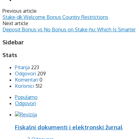
Previous article
Stake-dk Welcome Bonus Country Restrictions
Next article
Deposit Bonus vs No Bonus on Stake-hu: Which Is Smarter
Sidebar
Stats
Pitanja
223
Odgovori
209
Komentari
0
Korisnici
512
Popularno
Odgovori
Fiskalni dokumenti i elektronski žurnal