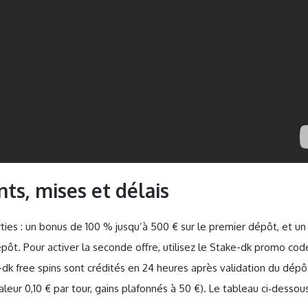
ts, mises et délais
es : un bonus de 100 % jusqu’à 500 € sur le premier dépôt, et u
ôt. Pour activer la seconde offre, utilisez le Stake-dk promo cod
 free spins sont crédités en 24 heures après validation du dépôt
valeur 0,10 € par tour, gains plafonnés à 50 €). Le tableau ci‑dessou