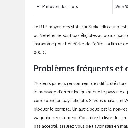
RTP moyen des slots
96,5 %
Le RTP moyen des slots sur Stake-dk casino est 
ou Neteller ne sont pas éligibles au bonus (sauf 
instantané pour bénéficier de l’offre. La limite
000 €.
Problèmes fréquents et
Plusieurs joueurs rencontrent des difficultés lor
le message d’erreur indiquant que le pays n’est 
correspond au pays éligible. Si vous utilisez un
bloquer le compte. Un autre souci est le non‑res
wagering requirement. Consultez la liste des jeu
pas accepté, assurez‑vous de l’avoir saisi en m