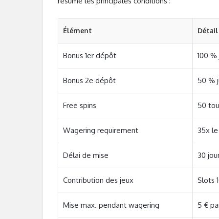
résume les principales conditions :
Élément
Détail
Bonus 1er dépôt
100 % 
Bonus 2e dépôt
50 % 
Free spins
50 tou
Wagering requirement
35x le
Délai de mise
30 jou
Contribution des jeux
Slots 
Mise max. pendant wagering
5 € pa