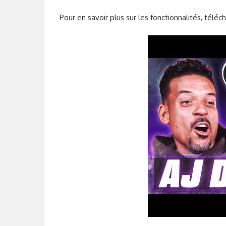
Pour en savoir plus sur les fonctionnalités, téléc