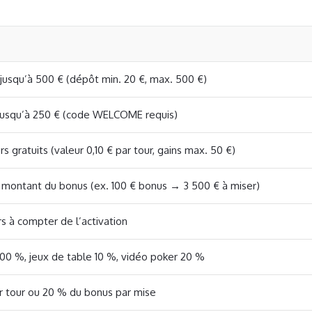
jusqu’à 500 € (dépôt min. 20 €, max. 500 €)
jusqu’à 250 € (code WELCOME requis)
rs gratuits (valeur 0,10 € par tour, gains max. 50 €)
 montant du bonus (ex. 100 € bonus → 3 500 € à miser)
rs à compter de l’activation
100 %, jeux de table 10 %, vidéo poker 20 %
r tour ou 20 % du bonus par mise