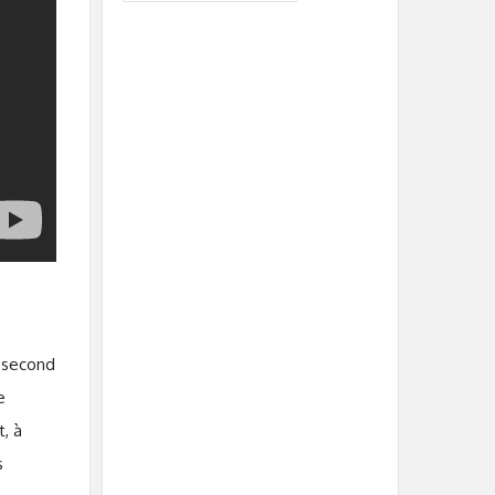
n second
e
, à
s