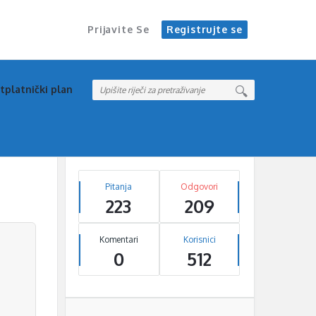
Prijavite Se
Registrujte se
tplatnički plan
Sidebar
Stats
Pitanja
Odgovori
223
209
Komentari
Korisnici
0
512