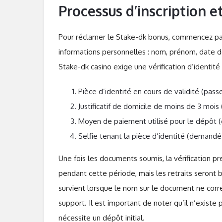
Processus d’inscription et
Pour réclamer le Stake-dk bonus, commencez par
informations personnelles : nom, prénom, date d
Stake-dk casino exige une vérification d’identit
Pièce d’identité en cours de validité (pass
Justificatif de domicile de moins de 3 mois (
Moyen de paiement utilisé pour le dépôt (c
Selfie tenant la pièce d’identité (demandé 
Une fois les documents soumis, la vérification 
pendant cette période, mais les retraits seront
survient lorsque le nom sur le document ne cor
support. Il est important de noter qu’il n’exist
nécessite un dépôt initial.