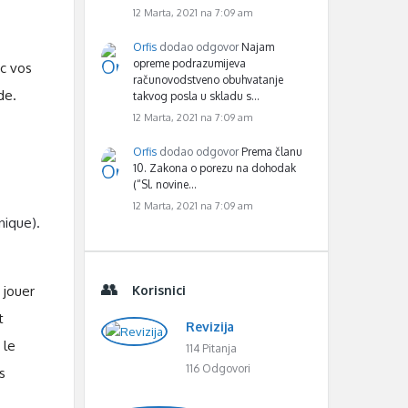
12 Marta, 2021 na 7:09 am
Orfis
dodao odgovor
Najam
opreme podrazumijeva
c vos
računovodstveno obuhvatanje
de.
takvog posla u skladu s…
12 Marta, 2021 na 7:09 am
Orfis
dodao odgovor
Prema članu
10. Zakona o porezu na dohodak
(“Sl. novine…
12 Marta, 2021 na 7:09 am
nique).
 jouer
Korisnici
t
Revizija
 le
114 Pitanja
116 Odgovori
s