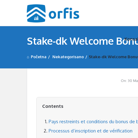
Orfi
Orfi
Stake-dk Welcome Bonus
Konsa
Nav
Početna
/
Nekategorisano
/
Stake-dk Welcome Bonus 
On:
30 Ma
Contents
Pays restreints et conditions du bonus de
Processus d’inscription et de vérification