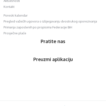
Aktuelnosti
Kontakt
Poreski kalendar
Pregled važećih ugovora o izbjegavanju dvostrukog oporezivanja
Primanja zaposlenih po propisima Federacije BiH
Prosječne plaće
Pratite nas
Preuzmi aplikaciju