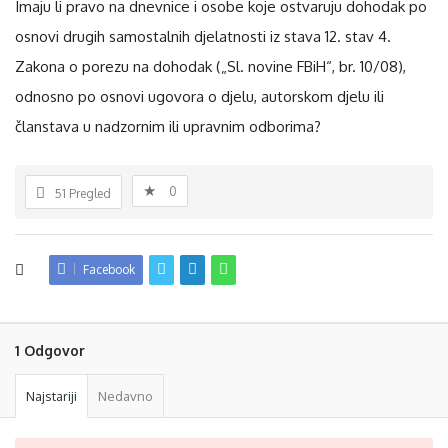
Imaju li pravo na dnevnice i osobe koje ostvaruju dohodak po
osnovi drugih samostalnih djelatnosti iz stava 12. stav 4.
Zakona o porezu na dohodak („Sl. novine FBiH“, br. 10/08),
odnosno po osnovi ugovora o djelu, autorskom djelu ili
članstava u nadzornim ili upravnim odborima?
0
51
Pregled
Facebook
1 Odgovor
Najstariji
Nedavno