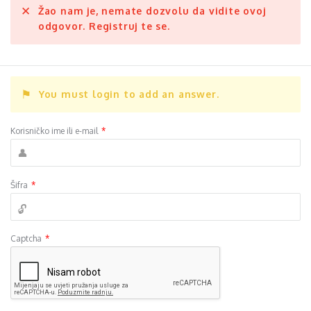
Žao nam je, nemate dozvolu da vidite ovoj
odgovor. Registruj te se.
You must login to add an answer.
Korisničko ime ili e-mail
*
Šifra
*
Captcha
*