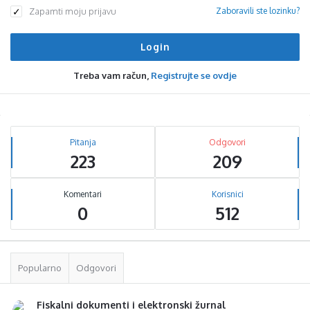
Zapamti moju prijavu
Zaboravili ste lozinku?
Treba vam račun,
Registrujte se ovdje
Sidebar
Stats
Pitanja
Odgovori
223
209
Komentari
Korisnici
0
512
Popularno
Odgovori
Fiskalni dokumenti i elektronski žurnal