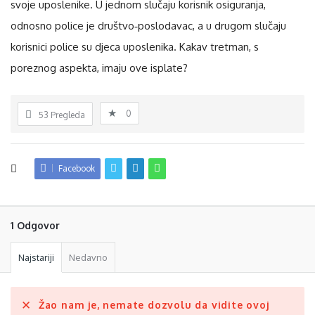
svoje uposlenike. U jednom slučaju korisnik osiguranja,
odnosno police je društvo‐poslodavac, a u drugom slučaju
korisnici police su djeca uposlenika. Kakav tretman, s
poreznog aspekta, imaju ove isplate?
0
53
Pregleda
Facebook
1 Odgovor
Najstariji
Nedavno
Žao nam je, nemate dozvolu da vidite ovoj