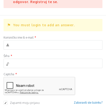
odgovor. Registruj te se.
You must login to add an answer.
Korisničko ime ili e-mail
*
Šifra
*
Captcha
*
Zapamti moju prijavu
Zaboravili ste lozinku?