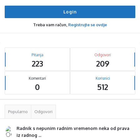
Treba vam račun,
Registrujte se ovdje
Sidebar
Stats
Pitanja
Odgovori
223
209
Komentari
Korisnici
0
512
Popularno
Odgovori
Radnik s nepunim radnim vremenom neka od prava
iz radnog ...