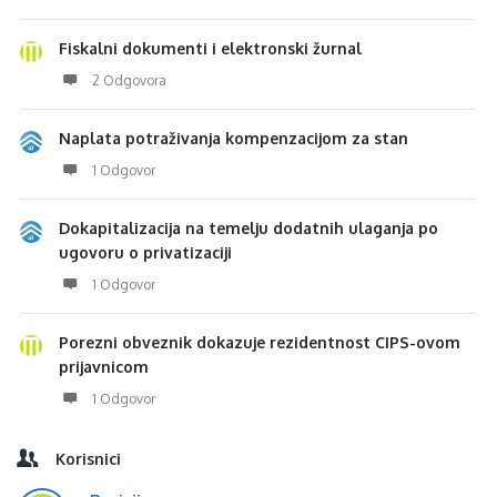
Fiskalni dokumenti i elektronski žurnal
2 Odgovora
Naplata potraživanja kompenzacijom za stan
1 Odgovor
Dokapitalizacija na temelju dodatnih ulaganja po
ugovoru o privatizaciji
1 Odgovor
Porezni obveznik dokazuje rezidentnost CIPS-ovom
prijavnicom
1 Odgovor
Korisnici