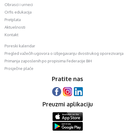
Obrasci i urneci
Orfis edukacija
Pretplata
Aktuelnosti
Kontakt
Poreski kalendar
Pregled važećih ugovora o izbjegavanju dvostrukog oporezivanja
Primanja zaposlenih po propisima Federacije BiH
Prosječne plaće
Pratite nas
Preuzmi aplikaciju