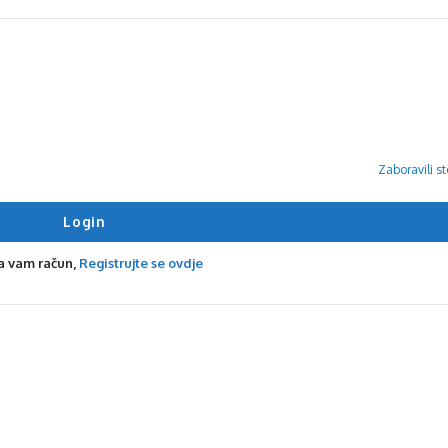
Zaboravili st
a vam račun,
Registrujte se ovdje