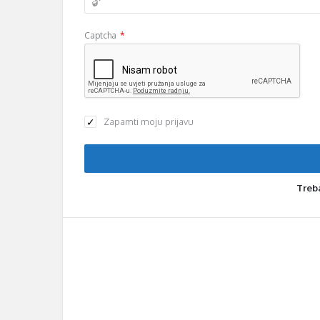
Captcha
*
Zapamti moju prijavu
Treb