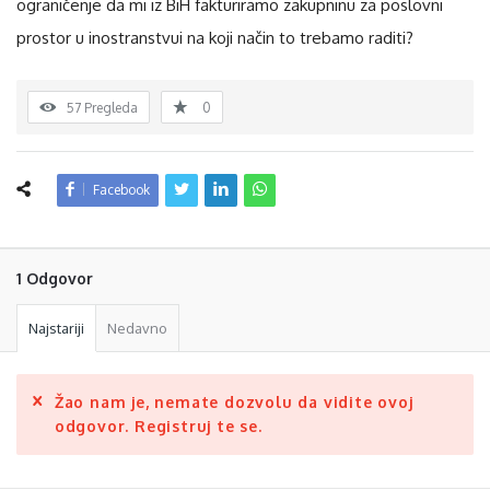
ograničenje da mi iz BiH fakturiramo zakupninu za poslovni
prostor u inostranstvui na koji način to trebamo raditi?
57
Pregleda
0
Facebook
1 Odgovor
Najstariji
Nedavno
Žao nam je, nemate dozvolu da vidite ovoj
odgovor. Registruj te se.