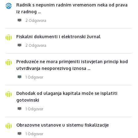
Radnik s nepunim radnim vremenom neka od prava
iz radnog ...
2 Odgovora
Fiskalni dokumenti i elektronski žurnal
2 Odgovora
Preduzeće ne mora primjeniti istovjetan princip kod
utvrđivanja neoporezivog iznosa ...
1 Odgovor
Dohodak od ulaganja kapitala može se isplatiti
gotovinski
1 Odgovor
Obrazovne ustanove u sistemu fiskalizacije
1 Odgovor