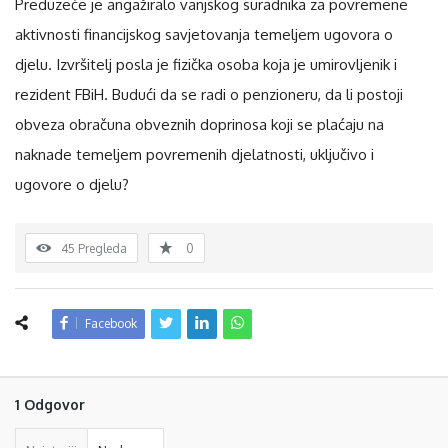
Preduzeće je angažiralo vanjskog suradnika za povremene
aktivnosti financijskog savjetovanja temeljem ugovora o
djelu. Izvršitelj posla je fizička osoba koja je umirovljenik i
rezident FBiH. Budući da se radi o penzioneru, da li postoji
obveza obračuna obveznih doprinosa koji se plaćaju na
naknade temeljem povremenih djelatnosti, uključivo i
ugovore o djelu?
45
Pregleda
0
Facebook
1 Odgovor