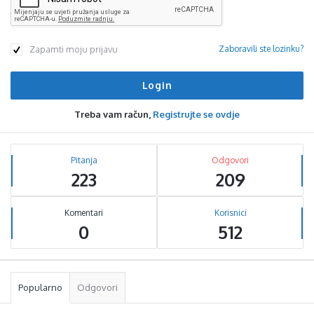
Zapamti moju prijavu
Zaboravili ste lozinku?
Treba vam račun,
Registrujte se ovdje
Sidebar
Stats
Pitanja
Odgovori
223
209
Komentari
Korisnici
0
512
Popularno
Odgovori