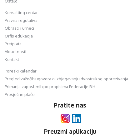
Ostalo
Konsalting centar
Pravna regulativa
Obrasci i urneci
Orfis edukacija
Pretplata
Aktuelnosti
Kontakt
Poreski kalendar
Pregled važećih ugovora o izbjegavanju dvostrukog oporezivanja
Primanja zaposlenih po propisima Federacije BiH
Prosječne plaće
Pratite nas
Preuzmi aplikaciju