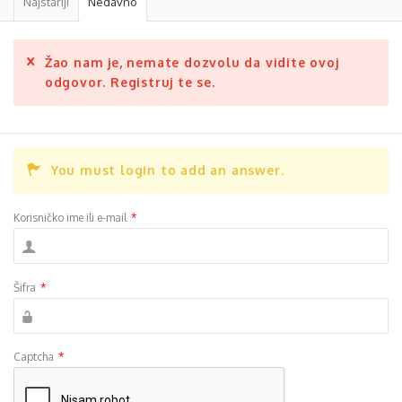
Najstariji
Nedavno
Žao nam je, nemate dozvolu da vidite ovoj
odgovor. Registruj te se.
You must login to add an answer.
Korisničko ime ili e-mail
*
Šifra
*
Captcha
*