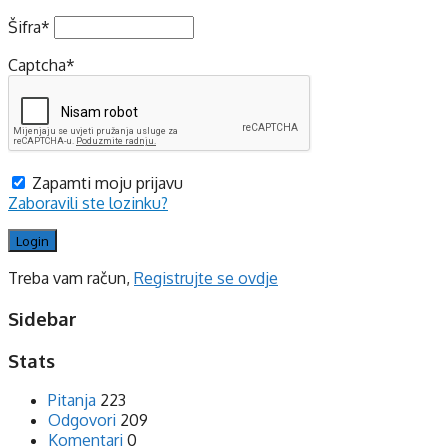
Šifra
*
Captcha
*
Zapamti moju prijavu
Zaboravili ste lozinku?
Treba vam račun,
Registrujte se ovdje
Sidebar
Stats
Pitanja
223
Odgovori
209
Komentari
0