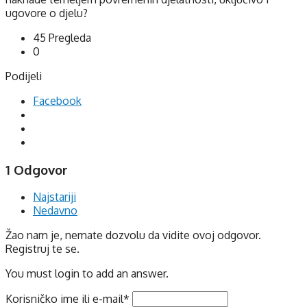
ugovore o djelu?
45
Pregleda
0
Podijeli
Facebook
1 Odgovor
Najstariji
Nedavno
Žao nam je, nemate dozvolu da vidite ovoj odgovor.
Registruj te se.
You must login to add an answer.
Korisničko ime ili e-mail
*