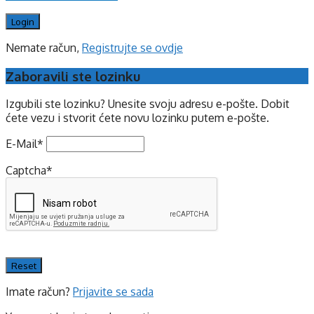
Nemate račun,
Registrujte se ovdje
Zaboravili ste lozinku
Izgubili ste lozinku? Unesite svoju adresu e-pošte. Dobit
ćete vezu i stvorit ćete novu lozinku putem e-pošte.
E-Mail
*
Captcha
*
Imate račun?
Prijavite se sada