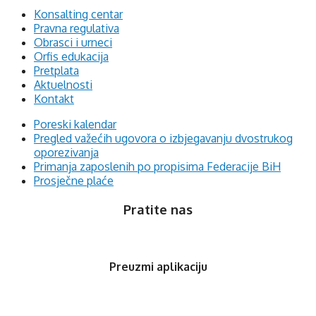
Konsalting centar
Pravna regulativa
Obrasci i urneci
Orfis edukacija
Pretplata
Aktuelnosti
Kontakt
Poreski kalendar
Pregled važećih ugovora o izbjegavanju dvostrukog
oporezivanja
Primanja zaposlenih po propisima Federacije BiH
Prosječne plaće
Pratite nas
Preuzmi aplikaciju