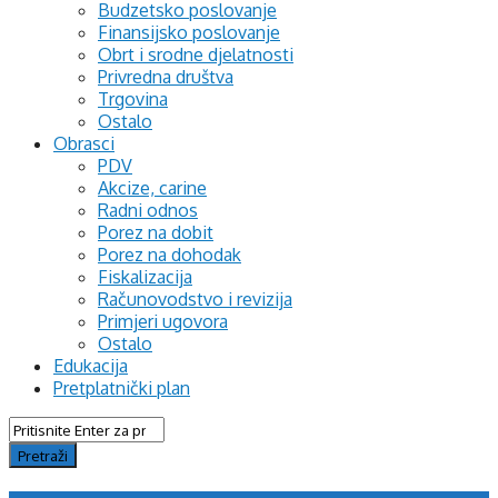
Budzetsko poslovanje
Finansijsko poslovanje
Obrt i srodne djelatnosti
Privredna društva
Trgovina
Ostalo
Obrasci
PDV
Akcize, carine
Radni odnos
Porez na dobit
Porez na dohodak
Fiskalizacija
Računovodstvo i revizija
Primjeri ugovora
Ostalo
Edukacija
Pretplatnički plan