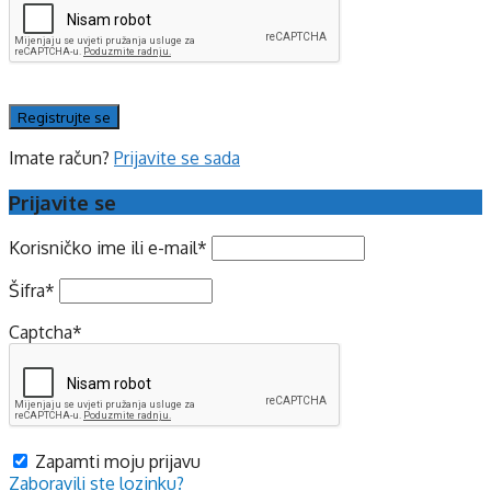
Imate račun?
Prijavite se sada
Prijavite se
Korisničko ime ili e-mail
*
Šifra
*
Captcha
*
Zapamti moju prijavu
Zaboravili ste lozinku?