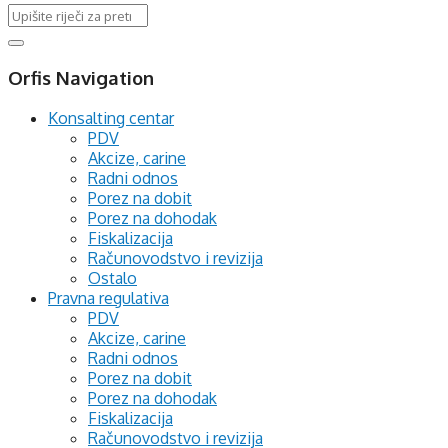
Orfis Navigation
Konsalting centar
PDV
Akcize, carine
Radni odnos
Porez na dobit
Porez na dohodak
Fiskalizacija
Računovodstvo i revizija
Ostalo
Pravna regulativa
PDV
Akcize, carine
Radni odnos
Porez na dobit
Porez na dohodak
Fiskalizacija
Računovodstvo i revizija