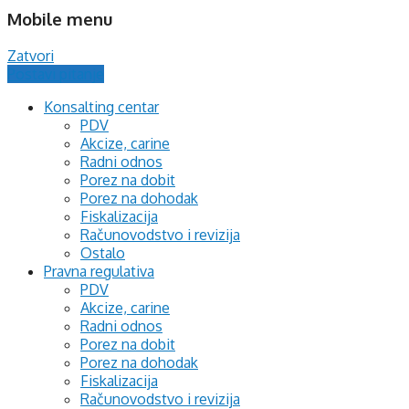
Mobile menu
Zatvori
Postavi pitanje
Konsalting centar
PDV
Akcize, carine
Radni odnos
Porez na dobit
Porez na dohodak
Fiskalizacija
Računovodstvo i revizija
Ostalo
Pravna regulativa
PDV
Akcize, carine
Radni odnos
Porez na dobit
Porez na dohodak
Fiskalizacija
Računovodstvo i revizija