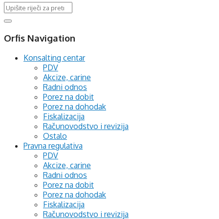
Orfis Navigation
Konsalting centar
PDV
Akcize, carine
Radni odnos
Porez na dobit
Porez na dohodak
Fiskalizacija
Računovodstvo i revizija
Ostalo
Pravna regulativa
PDV
Akcize, carine
Radni odnos
Porez na dobit
Porez na dohodak
Fiskalizacija
Računovodstvo i revizija