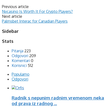
Previous article
Nvcasino Is Worth It For Crypto Players?
Next article
Palmsbet Interac for Canadian Players
Sidebar
Stats
Pitanja
223
Odgovori
209
Komentari
0
Korisnici
512
Popularno
Odgovori
Radnik s nepunim radnim vremenom neka
od prava iz radnog ...