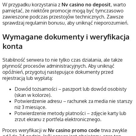
W przypadku korzystania z
Nv casino no deposit
, warto
pamiętać, że niektóre promocje mogą być tymczasowo
zawieszone podczas przestojów technicznych. Zawsze
sprawdzaj regulamin bonusu, aby uniknąć nieporozumień.
Wymagane dokumenty i weryfikacja
konta
Stabilność serwera to nie tylko czas działania, ale także
płynność procesów administracyjnych. Aby uniknąć
opóźnień, przygotuj następujące dokumenty przed
rejestracją lub wypłatą:
Dowód tożsamości – paszport lub dowód osobisty
(skan w kolorze).
Potwierdzenie adresu – rachunek za media nie starszy
niż 3 miesiące.
Potwierdzenie metody płatności – zdjęcie karty lub
zrzut ekranu z portfela elektronicznego.
Proces weryfikacji w
Nv casino promo code
trwa zwykle