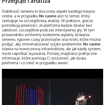
Przegląd i analiza
Stabilność serwera to kluczowy aspekt każdego kasyna
online, a w przypadku
Nv casino
jest to temat, który
zasługuje na szczegółową analizę. W praktyce, gracze
potrzebują pewności, że platforma będzie działać bez
zakłóceń, szczególnie podczas intensywnej gry. W tym
przewodniku omówimy konkretne aspekty działania
serwera, typowe czasy przestojów oraz kroki, które można
podjąć, aby zminimalizować ryzyko problemów.
Nv casino
stawia na nowoczesną infrastrukturę, ale jak każdy system,
może napotkać wyzwania. Poniżej znajdziesz praktyczne
informacje, które pomogą Ci zrozumieć, jak działa
platforma i co robić w przypadku awarii.