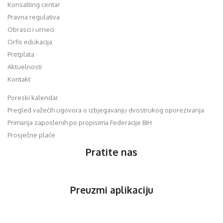
Konsalting centar
Pravna regulativa
Obrasci i urneci
Orfis edukacija
Pretplata
Aktuelnosti
Kontakt
Poreski kalendar
Pregled važećih ugovora o izbjegavanju dvostrukog oporezivanja
Primanja zaposlenih po propisima Federacije BiH
Prosječne plaće
Pratite nas
Preuzmi aplikaciju