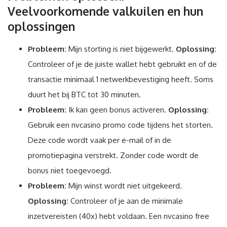
Veelvoorkomende valkuilen en hun
oplossingen
Probleem:
Mijn storting is niet bijgewerkt.
Oplossing:
Controleer of je de juiste wallet hebt gebruikt en of de
transactie minimaal 1 netwerkbevestiging heeft. Soms
duurt het bij BTC tot 30 minuten.
Probleem:
Ik kan geen bonus activeren.
Oplossing:
Gebruik een nvcasino promo code tijdens het storten.
Deze code wordt vaak per e-mail of in de
promotiepagina verstrekt. Zonder code wordt de
bonus niet toegevoegd.
Probleem:
Mijn winst wordt niet uitgekeerd.
Oplossing:
Controleer of je aan de minimale
inzetvereisten (40x) hebt voldaan. Een nvcasino free