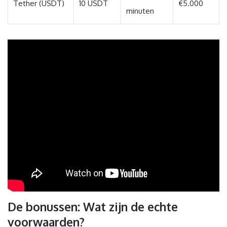
Tether (USDT)
10 USDT
€5.000
minuten
De bonussen: Wat zijn de echte
voorwaarden?