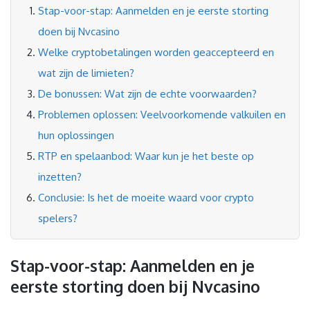
Stap-voor-stap: Aanmelden en je eerste storting
doen bij Nvcasino
Welke cryptobetalingen worden geaccepteerd en
wat zijn de limieten?
De bonussen: Wat zijn de echte voorwaarden?
Problemen oplossen: Veelvoorkomende valkuilen en
hun oplossingen
RTP en spelaanbod: Waar kun je het beste op
inzetten?
Conclusie: Is het de moeite waard voor crypto
spelers?
Stap-voor-stap: Aanmelden en je
eerste storting doen bij Nvcasino