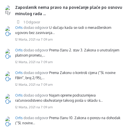
Zaposlenik nema pravo na povećanje plaće po osnovu
minulog rada ...
1 Odgovor
Orfis
dodao odgovor
U slučaju kada se radi o menadžerskom
ugovoru bez zasnivanja…
12 Marta, 2021 na 7:09 am
Orfis
dodao odgovor
Prema članu 2. stav 3. Zakona o unutrašnjem
platnom prometu,…
12 Marta, 2021 na 7:09 am
Orfis
dodao odgovor
Prema Zakonu o kontroli cijena (“Sl. novine
FBiH”, broj 2/95),…
12 Marta, 2021 na 7:09 am
Orfis
dodao odgovor
Najam opreme podrazumijeva
računovodstveno obuhvatanje takvog posla u skladu s…
12 Marta, 2021 na 7:09 am
Orfis
dodao odgovor
Prema članu 10. Zakona o porezu na dohodak
(“Sl. novine…