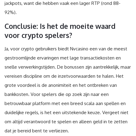
jackpots, want die hebben vaak een lager RTP (rond 88-
92%).
Conclusie: Is het de moeite waard
voor crypto spelers?
Ja, voor crypto gebruikers biedt Nvcasino een van de meest
gestroomlijnde ervaringen met lage transactiekosten en
snelle verwerkingstijden. De bonussen zijn aantrekkelijk, maar
vereisen discipline om de inzetvoorwaarden te halen. Het
grote voordeel is de anonimiteit en het ontbreken van
bankkosten. Voor spelers die op zoek zijn naar een
betrouwbaar platform met een breed scala aan spellen en
duidelijke regels, is het een uitstekende keuze. Vergeet niet
om altijd verantwoord te spelen en alleen geld in te zetten
dat je bereid bent te verliezen.