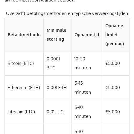
Overzicht betalingsmethoden en typische verwerkingstijden
Opname
Minimale
Betaalmethode
Opnametijd
limiet
storting
(per dag)
0.0001
10-30
Bitcoin (BTC)
€5.000
BTC
minuten
5-15
Ethereum (ETH)
0.001 ETH
€5.000
minuten
5-10
Litecoin (LTC)
0.01 LTC
€5.000
minuten
5-10