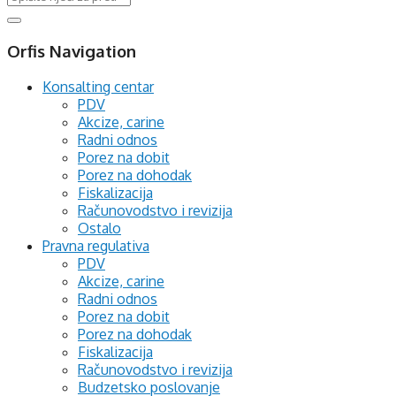
Orfis Navigation
Konsalting centar
PDV
Akcize, carine
Radni odnos
Porez na dobit
Porez na dohodak
Fiskalizacija
Računovodstvo i revizija
Ostalo
Pravna regulativa
PDV
Akcize, carine
Radni odnos
Porez na dobit
Porez na dohodak
Fiskalizacija
Računovodstvo i revizija
Budzetsko poslovanje