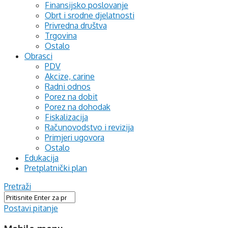
Finansijsko poslovanje
Obrt i srodne djelatnosti
Privredna društva
Trgovina
Ostalo
Obrasci
PDV
Akcize, carine
Radni odnos
Porez na dobit
Porez na dohodak
Fiskalizacija
Računovodstvo i revizija
Primjeri ugovora
Ostalo
Edukacija
Pretplatnički plan
Pretraži
Postavi pitanje