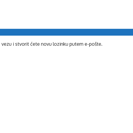
e vezu i stvorit ćete novu lozinku putem e-pošte.