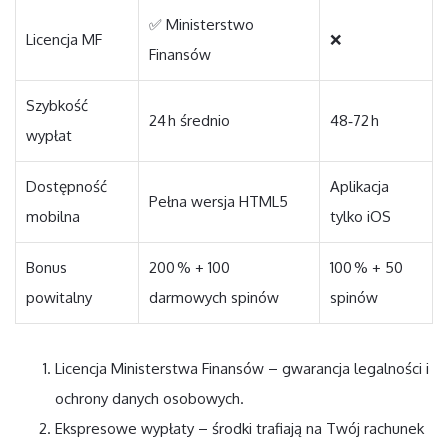
✅ Ministerstwo
Licencja MF
❌
Finansów
Szybkość
24 h średnio
48‑72 h
wypłat
Dostępność
Aplikacja
Pełna wersja HTML5
mobilna
tylko iOS
Bonus
200 % + 100
100 % + 50
powitalny
darmowych spinów
spinów
Licencja Ministerstwa Finansów – gwarancja legalności i
ochrony danych osobowych.
Ekspresowe wypłaty – środki trafiają na Twój rachunek