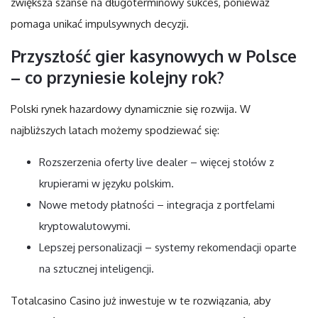
zwiększa szanse na długoterminowy sukces, ponieważ
pomaga unikać impulsywnych decyzji.
Przyszłość gier kasynowych w Polsce
– co przyniesie kolejny rok?
Polski rynek hazardowy dynamicznie się rozwija. W
najbliższych latach możemy spodziewać się:
Rozszerzenia oferty live dealer – więcej stołów z
krupierami w języku polskim.
Nowe metody płatności – integracja z portfelami
kryptowalutowymi.
Lepszej personalizacji – systemy rekomendacji oparte
na sztucznej inteligencji.
Totalcasino Casino już inwestuje w te rozwiązania, aby