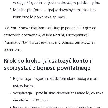
w ciągu 24 godzin, co jest rzadkością w polskim rynku.
Mobilna platforma – graj w dowolnym miejscu, bez
konieczności pobierania aplikacji.
Did You Know?
Platforma obsługuje ponad 1000 gier od
czołowych dostawców, w tym NetEnt, Microgaming i
Pragmatic Play. To zapewnia różnorodność tematyczną i
techniczną.
Krok po kroku: jak założyć konto i
skorzystać z bonusu powitalnego
Rejestracja – wypełnij krótki formularz, podaj e‑mail i
ustaw hasło.
Weryfikacja – prześlij skan dowodu tożsamości, co trwa
nie dłużej niż 30 minut.
Pierwszy depozyt – użyj jednego z dostępnych metod