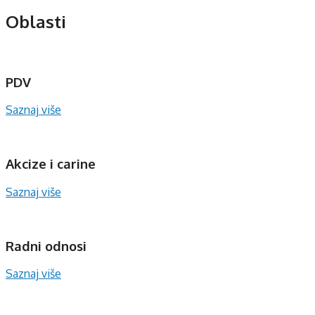
Oblasti
PDV
Saznaj više
Akcize i carine
Saznaj više
Radni odnosi
Saznaj više