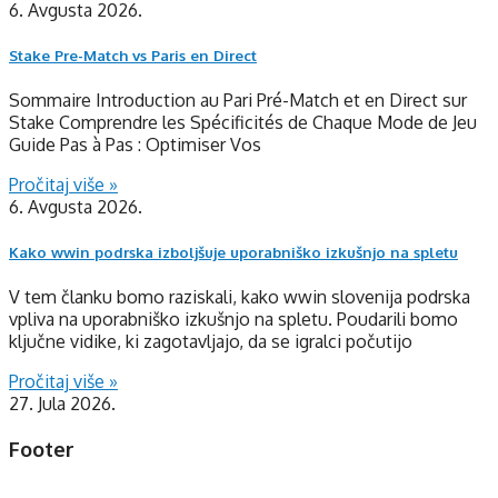
6. Avgusta 2026.
Stake Pre-Match vs Paris en Direct
Sommaire Introduction au Pari Pré-Match et en Direct sur
Stake Comprendre les Spécificités de Chaque Mode de Jeu
Guide Pas à Pas : Optimiser Vos
Pročitaj više »
6. Avgusta 2026.
Kako wwin podrska izboljšuje uporabniško izkušnjo na spletu
V tem članku bomo raziskali, kako wwin slovenija podrska
vpliva na uporabniško izkušnjo na spletu. Poudarili bomo
ključne vidike, ki zagotavljajo, da se igralci počutijo
Pročitaj više »
27. Jula 2026.
Footer