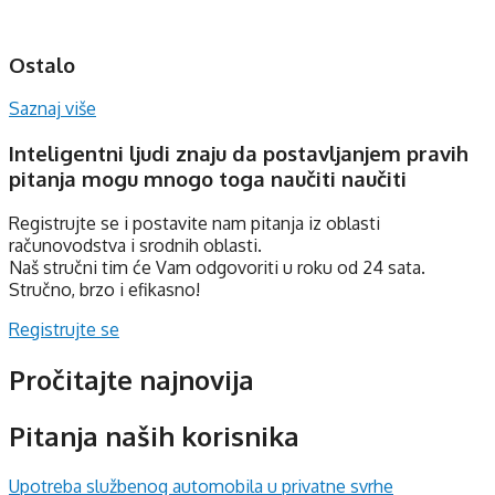
Ostalo
Saznaj više
Inteligentni ljudi znaju da postavljanjem pravih
pitanja mogu mnogo toga naučiti
naučiti
Registrujte se i postavite nam pitanja iz oblasti
računovodstva i srodnih oblasti.
Naš stručni tim će Vam odgovoriti u roku od 24 sata.
Stručno, brzo i efikasno!
Registrujte se
Pročitajte najnovija
Pitanja naših korisnika
Upotreba službenog automobila u privatne svrhe