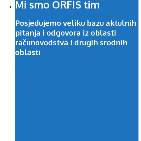
Mi smo ORFIS tim
Posjedujemo veliku bazu aktulnih
pitanja i odgovora iz oblasti
računovodstva i drugih srodnih
oblasti
Postavi pitanje