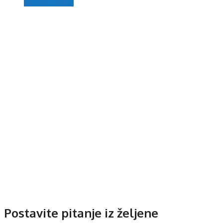
Registrujte se
Postavite pitanje iz željene