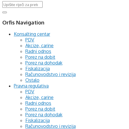
Orfis Navigation
Konsalting centar
PDV
Akcize, carine
Radni odnos
Porez na dobit
Porez na dohodak
Fiskalizacija
Računovodstvo i revizija
Ostalo
Pravna regulativa
PDV
Akcize, carine
Radni odnos
Porez na dobit
Porez na dohodak
Fiskalizacija
Računovodstvo i revizija