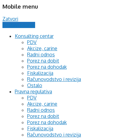
Mobile menu
Zatvori
Postavi pitanje
Konsalting centar
PDV
Akcize, carine
Radni odnos
Porez na dobit
Porez na dohodak
Fiskalizacija
Računovodstvo i revizija
Ostalo
Pravna regulativa
PDV
Akcize, carine
Radni odnos
Porez na dobit
Porez na dohodak
Fiskalizacija
Računovodstvo i revizija