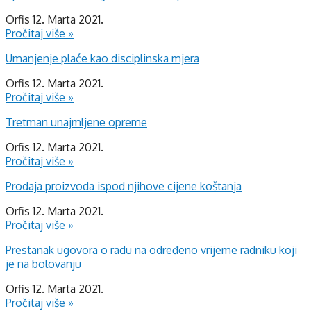
Orfis
12. Marta 2021.
Pročitaj više »
Umanjenje plaće kao disciplinska mjera
Orfis
12. Marta 2021.
Pročitaj više »
Tretman unajmljene opreme
Orfis
12. Marta 2021.
Pročitaj više »
Prodaja proizvoda ispod njihove cijene koštanja
Orfis
12. Marta 2021.
Pročitaj više »
Prestanak ugovora o radu na određeno vrijeme radniku koji
je na bolovanju
Orfis
12. Marta 2021.
Pročitaj više »