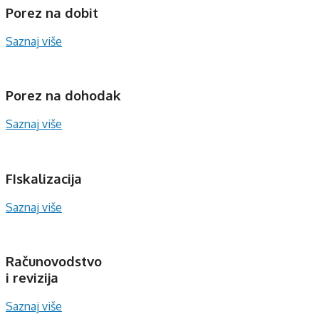
Porez na dobit
Saznaj više
Porez na dohodak
Saznaj više
FIskalizacija
Saznaj više
Računovodstvo
i revizija
Saznaj više