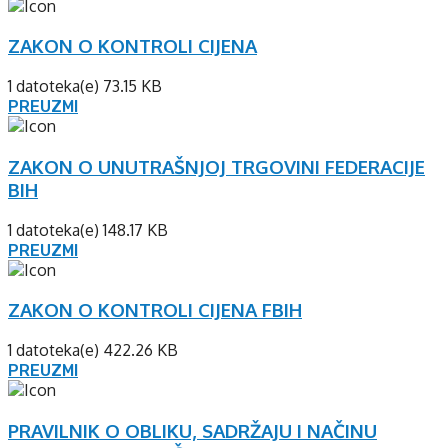
ZAKON O KONTROLI CIJENA
1 datoteka(e)
73.15 KB
PREUZMI
ZAKON O UNUTRAŠNJOJ TRGOVINI FEDERACIJE
BIH
1 datoteka(e)
148.17 KB
PREUZMI
ZAKON O KONTROLI CIJENA FBIH
1 datoteka(e)
422.26 KB
PREUZMI
PRAVILNIK O OBLIKU, SADRŽAJU I NAČINU