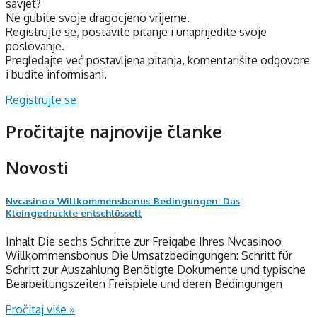
savjet?
Ne gubite svoje dragocjeno vrijeme.
Registrujte se, postavite pitanje i unaprijedite svoje
poslovanje.
Pregledajte već postavljena pitanja, komentarišite odgovore
i budite informisani.
Registrujte se
Pročitajte najnovije članke
Novosti
Nvcasinoo Willkommensbonus-Bedingungen: Das
Kleingedruckte entschlüsselt
Inhalt Die sechs Schritte zur Freigabe Ihres Nvcasinoo
Willkommensbonus Die Umsatzbedingungen: Schritt für
Schritt zur Auszahlung Benötigte Dokumente und typische
Bearbeitungszeiten Freispiele und deren Bedingungen
Pročitaj više »