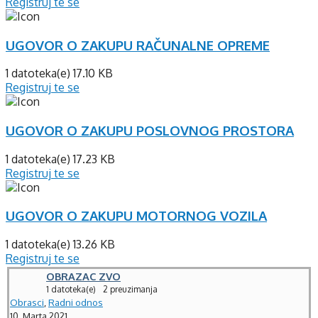
Registruj te se
UGOVOR O ZAKUPU RAČUNALNE OPREME
1 datoteka(e)
17.10 KB
Registruj te se
UGOVOR O ZAKUPU POSLOVNOG PROSTORA
1 datoteka(e)
17.23 KB
Registruj te se
UGOVOR O ZAKUPU MOTORNOG VOZILA
1 datoteka(e)
13.26 KB
Registruj te se
OBRAZAC ZVO
1 datoteka(e)
2 preuzimanja
Obrasci
,
Radni odnos
10. Marta 2021.