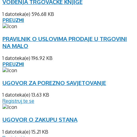
VOĐENJA TRGOVAČKE KNJIGE
1 datoteka(e)
596.68 KB
PREUZMI
PRAVILNIK O USLOVIMA PRODAJE U TRGOVINI
NA MALO
1 datoteka(e)
196.92 KB
PREUZMI
UGOVOR ZA POREZNO SAVJETOVANJE
1 datoteka(e)
13.63 KB
Registruj te se
UGOVOR O ZAKUPU STANA
1 datoteka(e)
15.21 KB