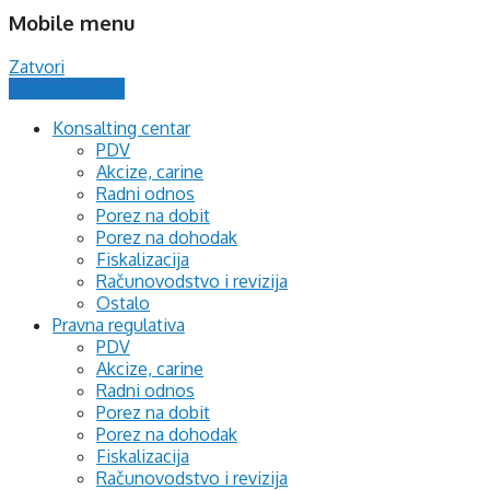
Mobile menu
Zatvori
Postavi pitanje
Konsalting centar
PDV
Akcize, carine
Radni odnos
Porez na dobit
Porez na dohodak
Fiskalizacija
Računovodstvo i revizija
Ostalo
Pravna regulativa
PDV
Akcize, carine
Radni odnos
Porez na dobit
Porez na dohodak
Fiskalizacija
Računovodstvo i revizija