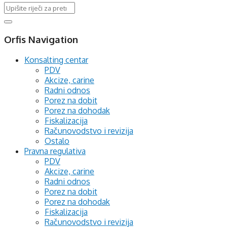
Orfis Navigation
Konsalting centar
PDV
Akcize, carine
Radni odnos
Porez na dobit
Porez na dohodak
Fiskalizacija
Računovodstvo i revizija
Ostalo
Pravna regulativa
PDV
Akcize, carine
Radni odnos
Porez na dobit
Porez na dohodak
Fiskalizacija
Računovodstvo i revizija