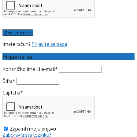
Imate račun?
Prijavite se sada
Prijavite se
Korisničko ime ili e-mail
*
Šifra
*
Captcha
*
Zapamti moju prijavu
Zaboravili ste lozinku?