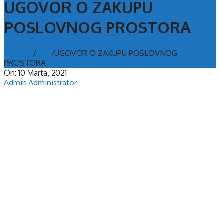
UGOVOR O ZAKUPU
POSLOVNOG PROSTORA
Početna
/
File
/
UGOVOR O ZAKUPU POSLOVNOG
PROSTORA
On:
10 Marta, 2021
Admin Administrator