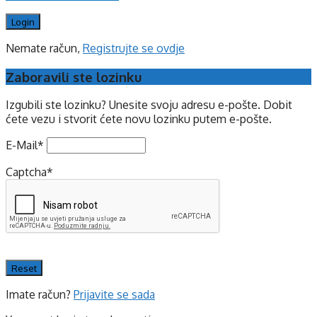
Nemate račun,
Registrujte se ovdje
Zaboravili ste lozinku
Izgubili ste lozinku? Unesite svoju adresu e-pošte. Dobit
ćete vezu i stvorit ćete novu lozinku putem e-pošte.
E-Mail
*
Captcha
*
Imate račun?
Prijavite se sada