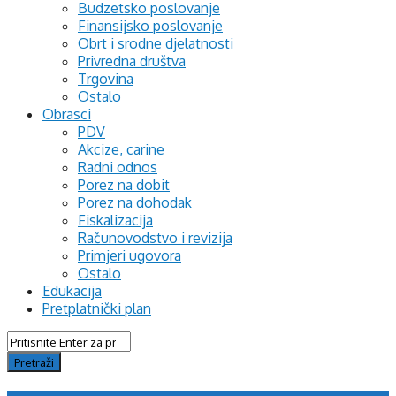
Budzetsko poslovanje
Finansijsko poslovanje
Obrt i srodne djelatnosti
Privredna društva
Trgovina
Ostalo
Obrasci
PDV
Akcize, carine
Radni odnos
Porez na dobit
Porez na dohodak
Fiskalizacija
Računovodstvo i revizija
Primjeri ugovora
Ostalo
Edukacija
Pretplatnički plan