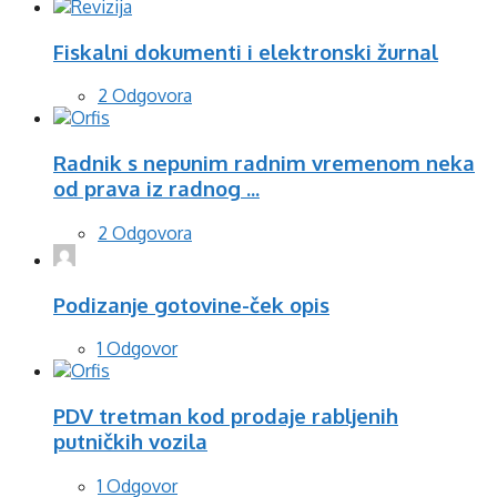
Fiskalni dokumenti i elektronski žurnal
2 Odgovora
Radnik s nepunim radnim vremenom neka
od prava iz radnog ...
2 Odgovora
Podizanje gotovine-ček opis
1 Odgovor
PDV tretman kod prodaje rabljenih
putničkih vozila
1 Odgovor