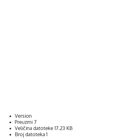
Version
Preuzmi
7
Veličina datoteke
17.23 KB
Broj datoteka
1