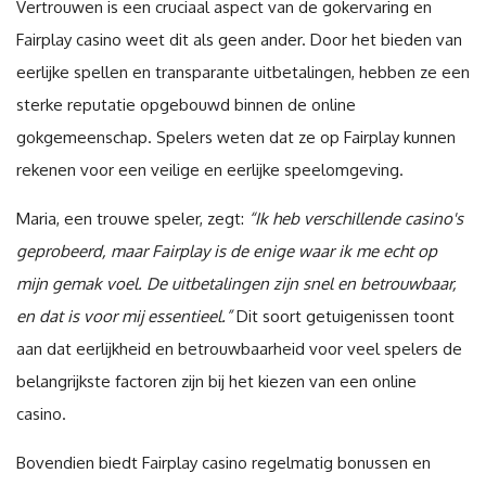
Vertrouwen is een cruciaal aspect van de gokervaring en
Fairplay casino weet dit als geen ander. Door het bieden van
eerlijke spellen en transparante uitbetalingen, hebben ze een
sterke reputatie opgebouwd binnen de online
gokgemeenschap. Spelers weten dat ze op Fairplay kunnen
rekenen voor een veilige en eerlijke speelomgeving.
Maria, een trouwe speler, zegt:
“Ik heb verschillende casino's
geprobeerd, maar Fairplay is de enige waar ik me echt op
mijn gemak voel. De uitbetalingen zijn snel en betrouwbaar,
en dat is voor mij essentieel.”
Dit soort getuigenissen toont
aan dat eerlijkheid en betrouwbaarheid voor veel spelers de
belangrijkste factoren zijn bij het kiezen van een online
casino.
Bovendien biedt Fairplay casino regelmatig bonussen en