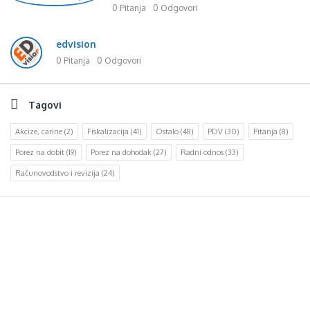
0 Pitanja
0 Odgovori
edvision
0 Pitanja
0 Odgovori
Tagovi
Akcize, carine
(2)
Fiskalizacija
(41)
Ostalo
(48)
PDV
(30)
Pitanja
(8)
Porez na dobit
(19)
Porez na dohodak
(27)
Radni odnos
(33)
Računovodstvo i revizija
(24)
Footer
d.o.o. za računovodstvo, finansije i savjetovanje
Mehmeda Ahmedbegovića bb
75320 Gračanica
+387 35 703 760