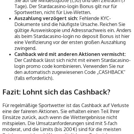
Sie auf die Mindestquote (1,50) und den Zeitraum (7
Tage). Der Stardacasino-login Bonus gilt nur für
Sportwetten, nicht für Live‑Wetten.
Auszahlung verzögert sich:
Fehlende KYC-
Dokumente sind die häufigste Ursache. Reichen Sie
gültige Ausweiskopie und Adressnachweis ein. Anders
als beim Stardacasino-login no deposit Bonus ist hier
eine Verifizierung vor der ersten großen Auszahlung
zwingend.
Cashback wird mit anderen Aktionen vermischt:
Der Cashback lässt sich nicht mit einem Stardacasino-
login promo code kombinieren. Verwenden Sie nur
den automatisch zugewiesenen Code „CASHBACK“
(falls erforderlich).
Fazit: Lohnt sich das Cashback?
Für regelmäßige Sportwetter ist das Cashback auf Verluste
eine der faireren Aktionen. Sie erhalten einen Teil Ihrer
Einsätze zurück, auch wenn die Wettergebnisse nicht
mitspielen. Die Umsatzanforderungen sind mit 5‑fach
moderat, und die Limits (bis 200 €) sind für die meisten