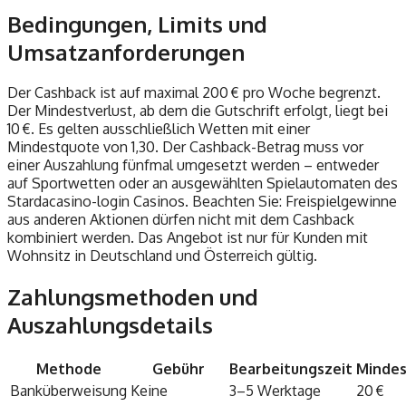
Bedingungen, Limits und
Umsatzanforderungen
Der Cashback ist auf maximal 200 € pro Woche begrenzt.
Der Mindestverlust, ab dem die Gutschrift erfolgt, liegt bei
10 €. Es gelten ausschließlich Wetten mit einer
Mindestquote von 1,30. Der Cashback-Betrag muss vor
einer Auszahlung fünfmal umgesetzt werden – entweder
auf Sportwetten oder an ausgewählten Spielautomaten des
Stardacasino-login Casinos. Beachten Sie: Freispielgewinne
aus anderen Aktionen dürfen nicht mit dem Cashback
kombiniert werden. Das Angebot ist nur für Kunden mit
Wohnsitz in Deutschland und Österreich gültig.
Zahlungsmethoden und
Auszahlungsdetails
Methode
Gebühr
Bearbeitungszeit
Mindes
Banküberweisung
Keine
3–5 Werktage
20 €