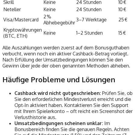
Skrill
Keine
24 Stunden
10 €
Neteller
Keine
24 Stunden
10 €
2 %
Visa/Mastercard
3–7 Werktage
25 €
Abhebegebühr
Kryptowährungen
Keine
1–2 Stunden
15 €
(BTC, ETH)
Alle Auszahlungen werden zuerst auf dem Bonusguthaben
verbucht, wenn noch ein aktiver Cashback-Betrag vorliegt.
Nach Erfüllung der Umsatzbedingungen können Sie den
Gewinn über jede der oben genannten Methoden abheben.
Häufige Probleme und Lösungen
Cashback wird nicht gutgeschrieben:
Prüfen Sie, ob
Sie den erforderlichen Mindestverlust erreicht und die
Opt‑In aktiviert haben. Kontaktieren Sie den Support
mit Ihrem Spielerkonto – oft reicht ein Screenshot der
Verlusthistorie aus.
Umsatzbedingungen scheinen unklar:
Im
Bonusbereich finden Sie die genauen Regeln. Achten