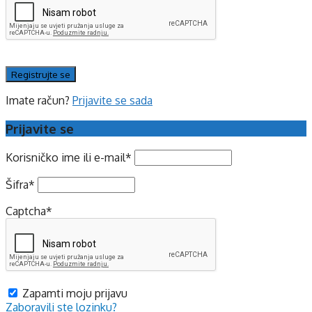
Imate račun?
Prijavite se sada
Prijavite se
Korisničko ime ili e-mail
*
Šifra
*
Captcha
*
Zapamti moju prijavu
Zaboravili ste lozinku?