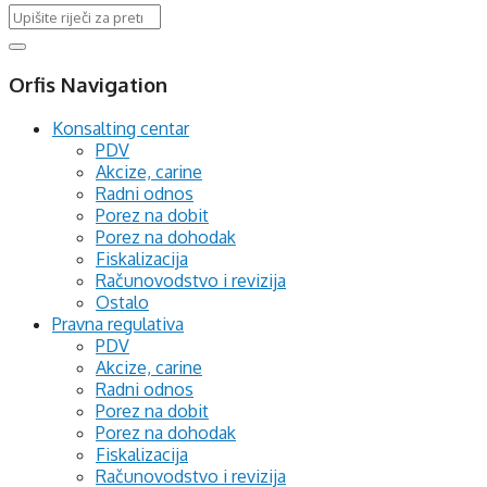
Orfis Navigation
Konsalting centar
PDV
Akcize, carine
Radni odnos
Porez na dobit
Porez na dohodak
Fiskalizacija
Računovodstvo i revizija
Ostalo
Pravna regulativa
PDV
Akcize, carine
Radni odnos
Porez na dobit
Porez na dohodak
Fiskalizacija
Računovodstvo i revizija