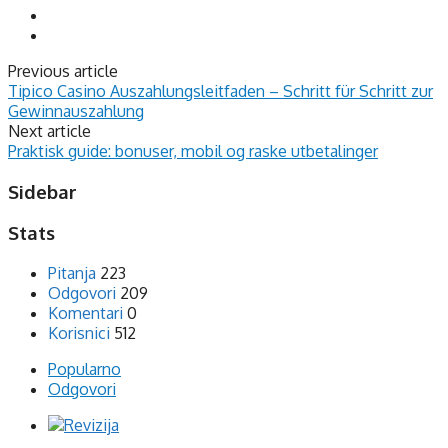
Previous article
Tipico Casino Auszahlungsleitfaden – Schritt für Schritt zur
Gewinnauszahlung
Next article
Praktisk guide: bonuser, mobil og raske utbetalinger
Sidebar
Stats
Pitanja
223
Odgovori
209
Komentari
0
Korisnici
512
Popularno
Odgovori