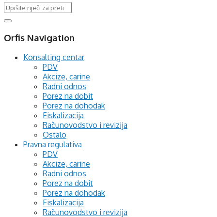
Orfis Navigation
Konsalting centar
PDV
Akcize, carine
Radni odnos
Porez na dobit
Porez na dohodak
Fiskalizacija
Računovodstvo i revizija
Ostalo
Pravna regulativa
PDV
Akcize, carine
Radni odnos
Porez na dobit
Porez na dohodak
Fiskalizacija
Računovodstvo i revizija