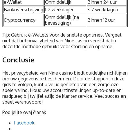
e-Wallet
Onmiddellijk
Binnen 24 uur
Bankoverschrijving
1-2 werkdagen
3-7 werkdagen
Onmiddellijk (na
Cryptocurrency
Binnen 12 uur
bevestiging)
Tip: Gebruik e-Wallets voor de snelste opnames. Vergeet
niet dat het privacybeleid van Nine casino vereist dat u
dezelfde methode gebruikt voor storting en opname.
Conclusie
Het privacybeleid van Nine casino biedt duidelijke richtlijnen
om uw gegevens te beschermen. Door de stappen in deze
gids te volgen, kunt u veilig genieten van een zorgeloze
spelervaring. Houd uw accountinstellingen up-to-date en
raadpleeg bij twijfel altijd de klantenservice. Veel succes en
speel verantwoord!
Podijelite ovaj članak
Facebook