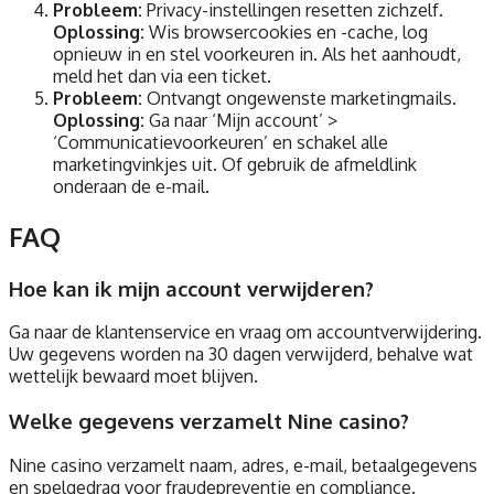
Probleem:
Privacy-instellingen resetten zichzelf.
Oplossing:
Wis browsercookies en -cache, log
opnieuw in en stel voorkeuren in. Als het aanhoudt,
meld het dan via een ticket.
Probleem:
Ontvangt ongewenste marketingmails.
Oplossing:
Ga naar ‘Mijn account’ >
‘Communicatievoorkeuren’ en schakel alle
marketingvinkjes uit. Of gebruik de afmeldlink
onderaan de e-mail.
FAQ
Hoe kan ik mijn account verwijderen?
Ga naar de klantenservice en vraag om accountverwijdering.
Uw gegevens worden na 30 dagen verwijderd, behalve wat
wettelijk bewaard moet blijven.
Welke gegevens verzamelt Nine casino?
Nine casino verzamelt naam, adres, e-mail, betaalgegevens
en spelgedrag voor fraudepreventie en compliance.