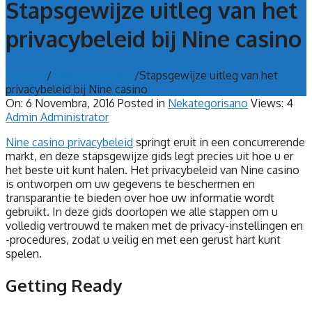
Stapsgewijze uitleg van het
privacybeleid bij Nine casino
Početna
/
Nekategorisano
/
Stapsgewijze uitleg van het
privacybeleid bij Nine casino
On:
6 Novembra, 2016
Posted in
Nekategorisano
Views: 4
Admin Administrator
Nine casino privacybeleid
springt eruit in een concurrerende
markt, en deze stapsgewijze gids legt precies uit hoe u er
het beste uit kunt halen. Het privacybeleid van Nine casino
is ontworpen om uw gegevens te beschermen en
transparantie te bieden over hoe uw informatie wordt
gebruikt. In deze gids doorlopen we alle stappen om u
volledig vertrouwd te maken met de privacy-instellingen en
-procedures, zodat u veilig en met een gerust hart kunt
spelen.
Getting Ready