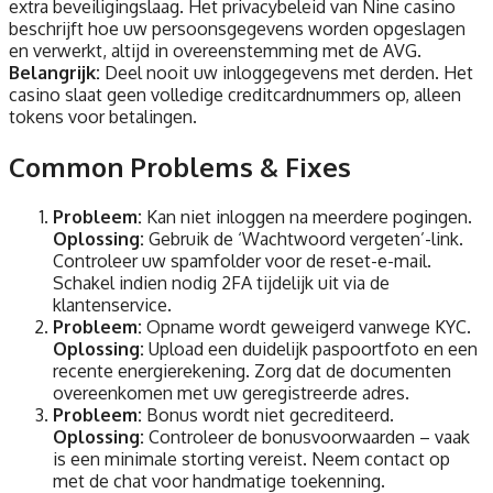
extra beveiligingslaag. Het privacybeleid van Nine casino
beschrijft hoe uw persoonsgegevens worden opgeslagen
en verwerkt, altijd in overeenstemming met de AVG.
Belangrijk:
Deel nooit uw inloggegevens met derden. Het
casino slaat geen volledige creditcardnummers op, alleen
tokens voor betalingen.
Common Problems & Fixes
Probleem:
Kan niet inloggen na meerdere pogingen.
Oplossing:
Gebruik de ‘Wachtwoord vergeten’-link.
Controleer uw spamfolder voor de reset-e-mail.
Schakel indien nodig 2FA tijdelijk uit via de
klantenservice.
Probleem:
Opname wordt geweigerd vanwege KYC.
Oplossing:
Upload een duidelijk paspoortfoto en een
recente energierekening. Zorg dat de documenten
overeenkomen met uw geregistreerde adres.
Probleem:
Bonus wordt niet gecrediteerd.
Oplossing:
Controleer de bonusvoorwaarden – vaak
is een minimale storting vereist. Neem contact op
met de chat voor handmatige toekenning.