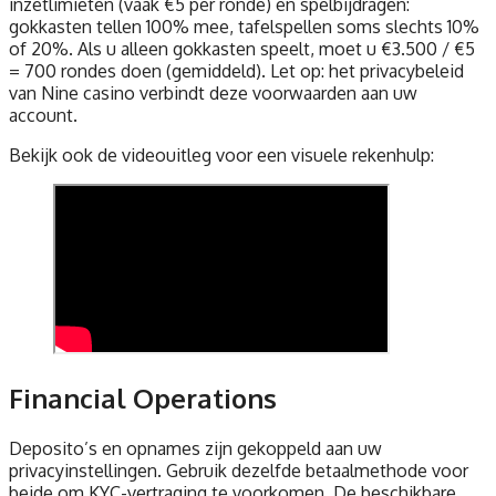
inzetlimieten (vaak €5 per ronde) en spelbijdragen:
gokkasten tellen 100% mee, tafelspellen soms slechts 10%
of 20%. Als u alleen gokkasten speelt, moet u €3.500 / €5
= 700 rondes doen (gemiddeld). Let op: het privacybeleid
van Nine casino verbindt deze voorwaarden aan uw
account.
Bekijk ook de videouitleg voor een visuele rekenhulp:
Financial Operations
Deposito’s en opnames zijn gekoppeld aan uw
privacyinstellingen. Gebruik dezelfde betaalmethode voor
beide om KYC-vertraging te voorkomen. De beschikbare