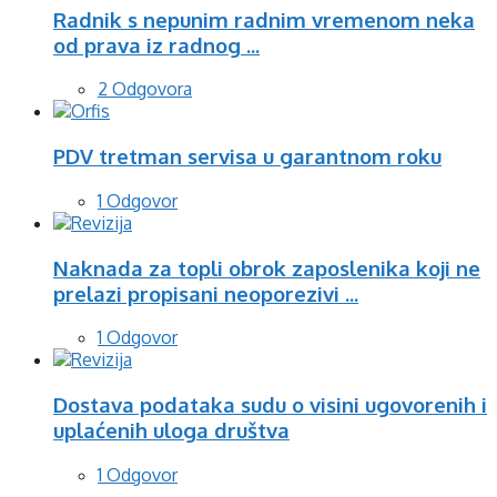
Radnik s nepunim radnim vremenom neka
od prava iz radnog ...
2 Odgovora
PDV tretman servisa u garantnom roku
1 Odgovor
Naknada za topli obrok zaposlenika koji ne
prelazi propisani neoporezivi ...
1 Odgovor
Dostava podataka sudu o visini ugovorenih i
uplaćenih uloga društva
1 Odgovor