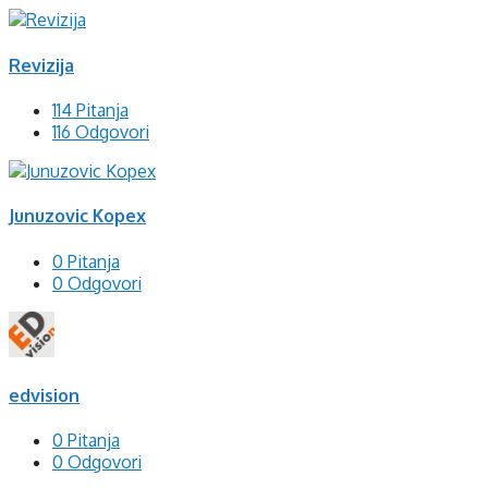
Revizija
114 Pitanja
116 Odgovori
Junuzovic Kopex
0 Pitanja
0 Odgovori
edvision
0 Pitanja
0 Odgovori