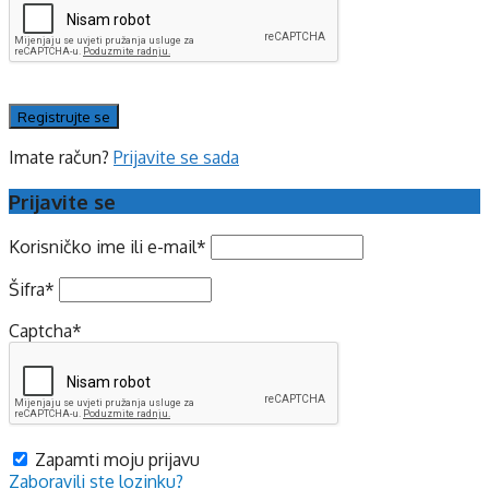
Imate račun?
Prijavite se sada
Prijavite se
Korisničko ime ili e-mail
*
Šifra
*
Captcha
*
Zapamti moju prijavu
Zaboravili ste lozinku?