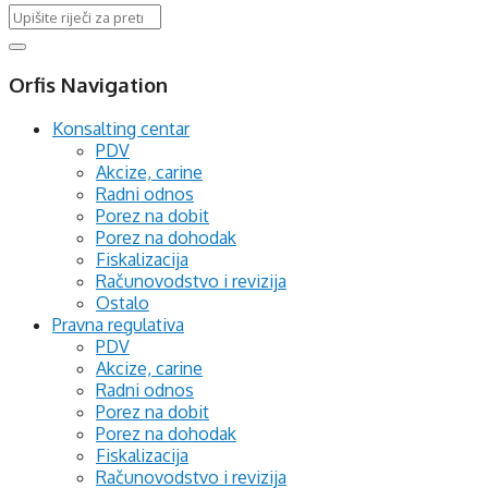
Orfis Navigation
Konsalting centar
PDV
Akcize, carine
Radni odnos
Porez na dobit
Porez na dohodak
Fiskalizacija
Računovodstvo i revizija
Ostalo
Pravna regulativa
PDV
Akcize, carine
Radni odnos
Porez na dobit
Porez na dohodak
Fiskalizacija
Računovodstvo i revizija