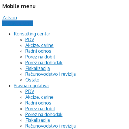
Mobile menu
Zatvori
Postavi pitanje
Konsalting centar
PDV
Akcize, carine
Radni odnos
Porez na dobit
Porez na dohodak
Fiskalizacija
Računovodstvo i revizija
Ostalo
Pravna regulativa
PDV
Akcize, carine
Radni odnos
Porez na dobit
Porez na dohodak
Fiskalizacija
Računovodstvo i revizija