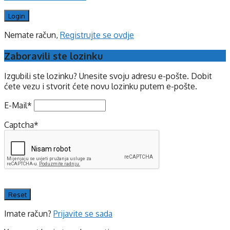
Nemate račun,
Registrujte se ovdje
Zaboravili ste lozinku
Izgubili ste lozinku? Unesite svoju adresu e-pošte. Dobit
ćete vezu i stvorit ćete novu lozinku putem e-pošte.
E-Mail
*
Captcha
*
Imate račun?
Prijavite se sada