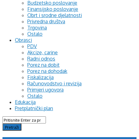
Budzetsko poslovanje
Finansijsko poslovanje
Obrt i srodne djelatnosti
Privredna društva
Trgovina
Ostalo
Obrasci
PDV
Akcize, carine
Radni odnos
Porez na dobit
Porez na dohodak
Fiskalizacija
Računovodstvo i revizija
Primjeri ugovora
Ostalo
Edukacija
Pretplatnički plan