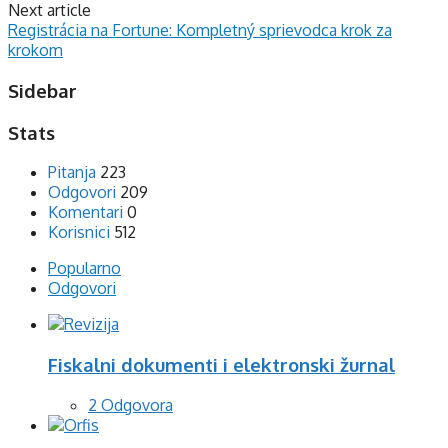
Next article
Registrácia na Fortune: Kompletný sprievodca krok za
krokom
Sidebar
Stats
Pitanja
223
Odgovori
209
Komentari
0
Korisnici
512
Popularno
Odgovori
Fiskalni dokumenti i elektronski žurnal
2 Odgovora