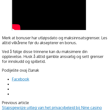
Merk at bonuser har utløpsdato og maksinnsatsgrenser. Les
alltid vilkårene før du aksepterer en bonus.
Ved å følge disse trinnene kan du maksimere din
opplevelse. Husk å alltid gamble ansvarlig og sett grenser
for innskudd og spilletid.
Podijelite ovaj članak
Facebook
Previous article
Stapsgewijze uitleg van het privacybeleid bij Nine casino