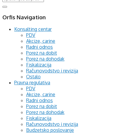
Orfis Navigation
Konsalting centar
PDV
Akcize, carine
Radni odnos
Porez na dobit
Porez na dohodak
Fiskalizacija
Računovodstvo i revizija
Ostalo
Pravna regulativa
PDV
Akcize, carine
Radni odnos
Porez na dobit
Porez na dohodak
Fiskalizacija
Računovodstvo i revizija
Budzetsko poslovanje