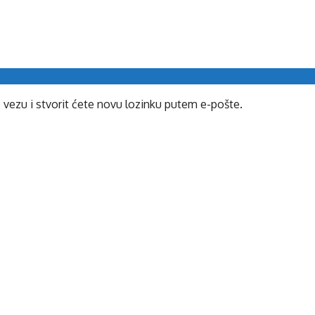
e vezu i stvorit ćete novu lozinku putem e-pošte.