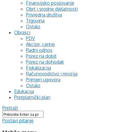
Finansijsko poslovanje
Obrt i srodne djelatnosti
Privredna društva
Trgovina
Ostalo
Obrasci
PDV
Akcize, carine
Radni odnos
Porez na dobit
Porez na dohodak
Fiskalizacija
Računovodstvo i revizija
Primjeri ugovora
Ostalo
Edukacija
Pretplatnički plan
Pretraži
Postavi pitanje