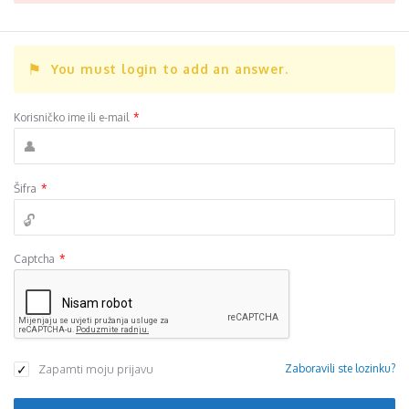
You must login to add an answer.
Korisničko ime ili e-mail
*
Šifra
*
Captcha
*
Zapamti moju prijavu
Zaboravili ste lozinku?