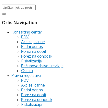
Orfis Navigation
Konsalting centar
PDV
Akcize, carine
Radni odnos
Porez na dobit
Porez na dohodak
Fiskalizacija
Računovodstvo i revizija
Ostalo
Pravna regulativa
PDV
Akcize, carine
Radni odnos
Porez na dobit
Porez na dohodak
Fiskalizacija