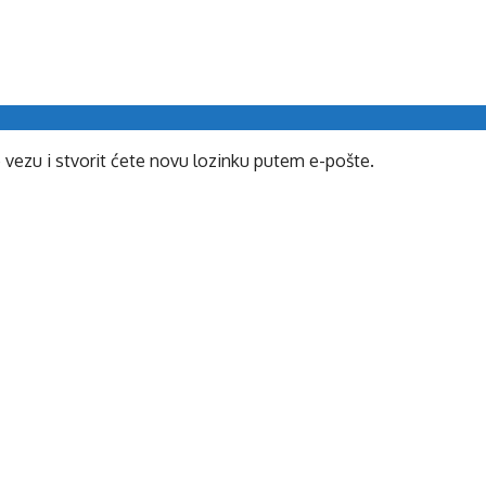
e vezu i stvorit ćete novu lozinku putem e-pošte.