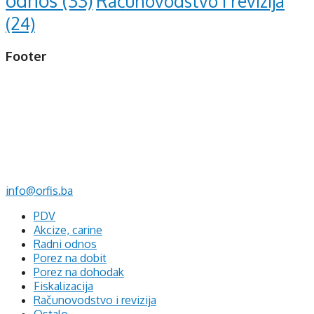
odnos
(33)
Računovodstvo i revizija
(24)
Footer
d.o.o. za računovodstvo, finansije i savjetovanje
Mehmeda Ahmedbegovića bb
75320 Gračanica
+387 35 703 760
+387 35 707 097
info@orfis.ba
PDV
Akcize, carine
Radni odnos
Porez na dobit
Porez na dohodak
Fiskalizacija
Računovodstvo i revizija
Ostalo