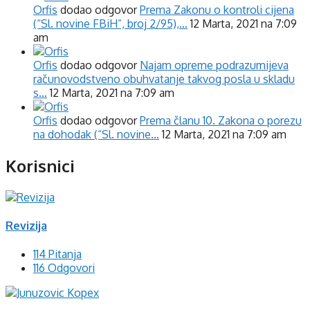
Orfis
dodao odgovor
Prema Zakonu o kontroli cijena
(“Sl. novine FBiH”, broj 2/95),…
12 Marta, 2021 na 7:09
am
Orfis
dodao odgovor
Najam opreme podrazumijeva
računovodstveno obuhvatanje takvog posla u skladu
s…
12 Marta, 2021 na 7:09 am
Orfis
dodao odgovor
Prema članu 10. Zakona o porezu
na dohodak (“Sl. novine…
12 Marta, 2021 na 7:09 am
Korisnici
Revizija
114 Pitanja
116 Odgovori