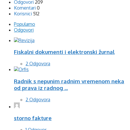
Odgovori
209
Komentari
0
Korisnici
512
Popularno
Odgovori
Fiskalni dokumenti i elektronski žurnal
2 Odgovora
Radnik s nepunim radnim vremenom neka
od prava iz radnog ...
2 Odgovora
storno fakture
1 Odgovor