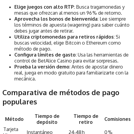
Elige juegos con alto RTP
: Busca tragamonedas y
mesas que ofrezcan al menos un 96 % de retorno.
Aprovecha los bonos de bienvenida
: Lee siempre
los términos de apuesta (wagering) para saber cuánto
debes jugar antes de retirar.
Utiliza criptomonedas para retiros rápidos
: Si
buscas velocidad, elige Bitcoin o Ethereum como
método de pago.
Configura límites de gasto
: Usa las herramientas de
control de BetAlice Casino para evitar sorpresas.
Prueba la versión demo
: Antes de apostar dinero
real, juega en modo gratuito para familiarizarte con la
mecánica.
Comparativa de métodos de pago
populares
Tiempo de
Tiempo de
Método
Comisiones
depósito
retiro
Tarjeta
Instantáneo
24‑48 h
0 %