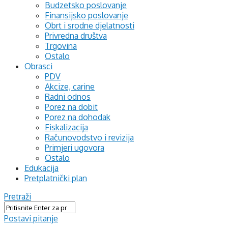
Budzetsko poslovanje
Finansijsko poslovanje
Obrt i srodne djelatnosti
Privredna društva
Trgovina
Ostalo
Obrasci
PDV
Akcize, carine
Radni odnos
Porez na dobit
Porez na dohodak
Fiskalizacija
Računovodstvo i revizija
Primjeri ugovora
Ostalo
Edukacija
Pretplatnički plan
Pretraži
Postavi pitanje