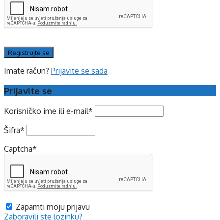
Imate račun?
Prijavite se sada
Prijavite se
Korisničko ime ili e-mail
*
Šifra
*
Captcha
*
Zapamti moju prijavu
Zaboravili ste lozinku?