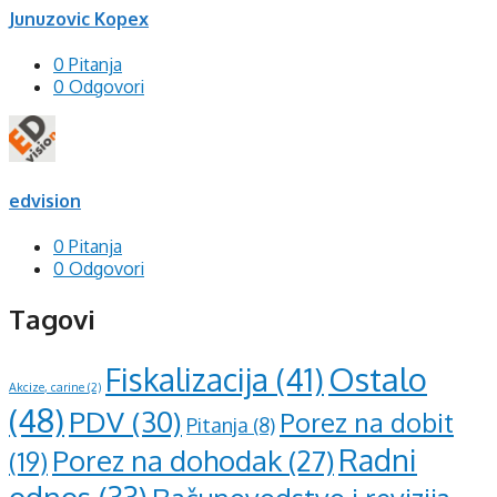
Junuzovic Kopex
0 Pitanja
0 Odgovori
edvision
0 Pitanja
0 Odgovori
Tagovi
Ostalo
Fiskalizacija
(41)
Akcize, carine
(2)
(48)
PDV
(30)
Porez na dobit
Pitanja
(8)
Radni
Porez na dohodak
(27)
(19)