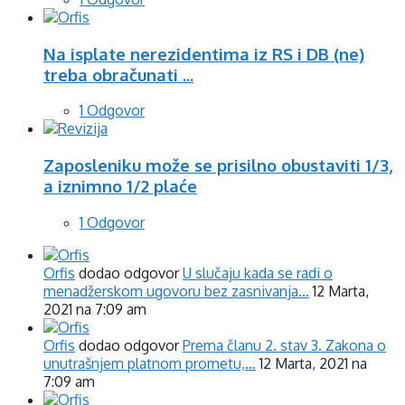
Na isplate nerezidentima iz RS i DB (ne)
treba obračunati ...
1 Odgovor
Zaposleniku može se prisilno obustaviti 1/3,
a iznimno 1/2 plaće
1 Odgovor
Orfis
dodao odgovor
U slučaju kada se radi o
menadžerskom ugovoru bez zasnivanja…
12 Marta,
2021 na 7:09 am
Orfis
dodao odgovor
Prema članu 2. stav 3. Zakona o
unutrašnjem platnom prometu,…
12 Marta, 2021 na
7:09 am