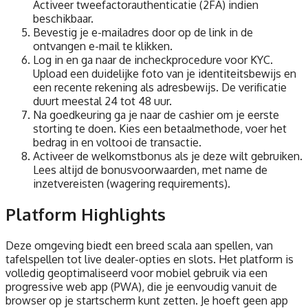
Activeer tweefactorauthenticatie (2FA) indien
beschikbaar.
Bevestig je e-mailadres door op de link in de
ontvangen e-mail te klikken.
Log in en ga naar de incheckprocedure voor KYC.
Upload een duidelijke foto van je identiteitsbewijs en
een recente rekening als adresbewijs. De verificatie
duurt meestal 24 tot 48 uur.
Na goedkeuring ga je naar de cashier om je eerste
storting te doen. Kies een betaalmethode, voer het
bedrag in en voltooi de transactie.
Activeer de welkomstbonus als je deze wilt gebruiken.
Lees altijd de bonusvoorwaarden, met name de
inzetvereisten (wagering requirements).
Platform Highlights
Deze omgeving biedt een breed scala aan spellen, van
tafelspellen tot live dealer-opties en slots. Het platform is
volledig geoptimaliseerd voor mobiel gebruik via een
progressive web app (PWA), die je eenvoudig vanuit de
browser op je startscherm kunt zetten. Je hoeft geen app