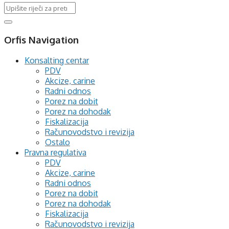
Orfis Navigation
Konsalting centar
PDV
Akcize, carine
Radni odnos
Porez na dobit
Porez na dohodak
Fiskalizacija
Računovodstvo i revizija
Ostalo
Pravna regulativa
PDV
Akcize, carine
Radni odnos
Porez na dobit
Porez na dohodak
Fiskalizacija
Računovodstvo i revizija