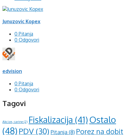
Junuzovic Kopex
0 Pitanja
0 Odgovori
edvision
0 Pitanja
0 Odgovori
Tagovi
Ostalo
Fiskalizacija
(41)
Akcize, carine
(2)
(48)
PDV
(30)
Porez na dobit
Pitanja
(8)