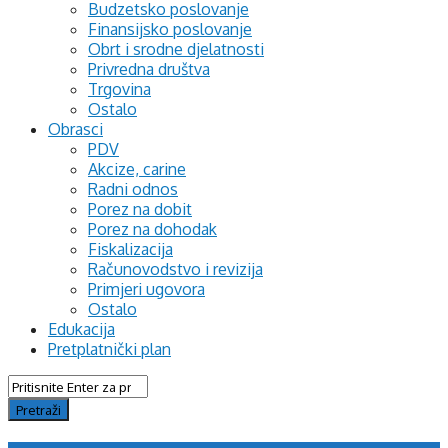
Budzetsko poslovanje
Finansijsko poslovanje
Obrt i srodne djelatnosti
Privredna društva
Trgovina
Ostalo
Obrasci
PDV
Akcize, carine
Radni odnos
Porez na dobit
Porez na dohodak
Fiskalizacija
Računovodstvo i revizija
Primjeri ugovora
Ostalo
Edukacija
Pretplatnički plan