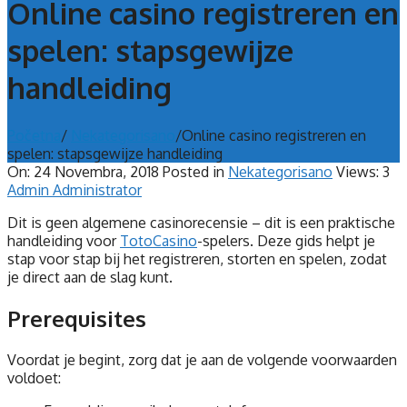
Online casino registreren en
spelen: stapsgewijze
handleiding
Početna
/
Nekategorisano
/
Online casino registreren en
spelen: stapsgewijze handleiding
On:
24 Novembra, 2018
Posted in
Nekategorisano
Views: 3
Admin Administrator
Dit is geen algemene casinorecensie – dit is een praktische
handleiding voor
TotoCasino
-spelers. Deze gids helpt je
stap voor stap bij het registreren, storten en spelen, zodat
je direct aan de slag kunt.
Prerequisites
Voordat je begint, zorg dat je aan de volgende voorwaarden
voldoet: