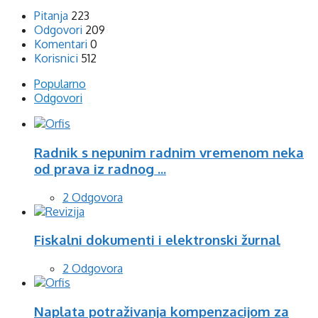
Pitanja
223
Odgovori
209
Komentari
0
Korisnici
512
Popularno
Odgovori
Radnik s nepunim radnim vremenom neka
od prava iz radnog ...
2 Odgovora
Fiskalni dokumenti i elektronski žurnal
2 Odgovora
Naplata potraživanja kompenzacijom za