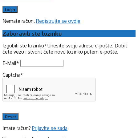
Nemate račun,
Registrujte se ovdje
Zaboravili ste lozinku
Izgubili ste lozinku? Unesite svoju adresu e-pošte. Dobit
ćete vezu i stvorit ćete novu lozinku putem e-pošte.
E-Mail
*
Captcha
*
Imate račun?
Prijavite se sada