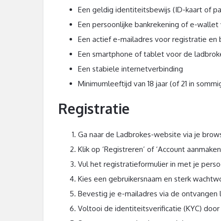
Een geldig identiteitsbewijs (ID-kaart of pa
Een persoonlijke bankrekening of e-walle
Een actief e-mailadres voor registratie e
Een smartphone of tablet voor de ladbrok
Een stabiele internetverbinding
Minimumleeftijd van 18 jaar (of 21 in sommi
Registratie
Ga naar de Ladbrokes-website via je brows
Klik op ‘Registreren’ of ‘Account aanmaken
Vul het registratieformulier in met je per
Kies een gebruikersnaam en sterk wachtw
Bevestig je e-mailadres via de ontvangen l
Voltooi de identiteitsverificatie (KYC) doo