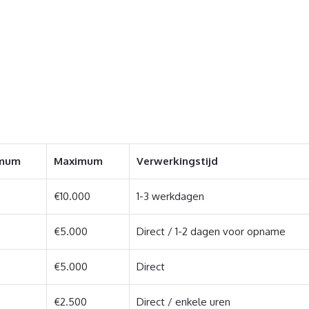
imum
Maximum
Verwerkingstijd
€10.000
1-3 werkdagen
€5.000
Direct / 1-2 dagen voor opname
€5.000
Direct
€2.500
Direct / enkele uren