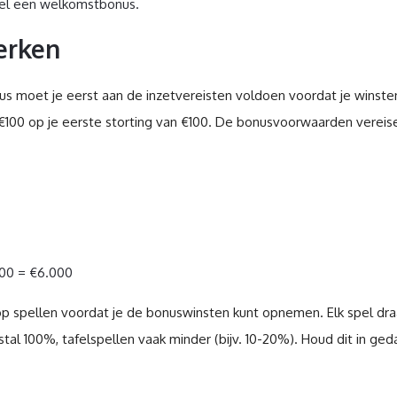
eel een welkomstbonus.
erken
s moet je eerst aan de inzetvereisten voldoen voordat je winste
€100 op je eerste storting van €100. De bonusvoorwaarden vereis
€200 = €6.000
op spellen voordat je de bonuswinsten kunt opnemen. Elk spel dr
tal 100%, tafelspellen vaak minder (bijv. 10-20%). Houd dit in ge