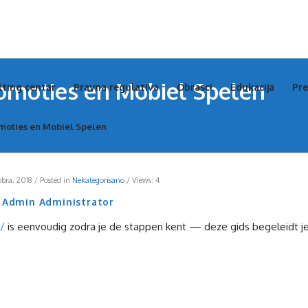
s
s
romoties en Mobiel Spelen
lting centar
Pravna regulativa
Obrasci
Edukacija
Pre
igation
omoties en Mobiel Spelen
bra, 2018
Posted in
Nekategorisano
Views: 4
Admin Administrator
/
is eenvoudig zodra je de stappen kent — deze gids begeleidt j