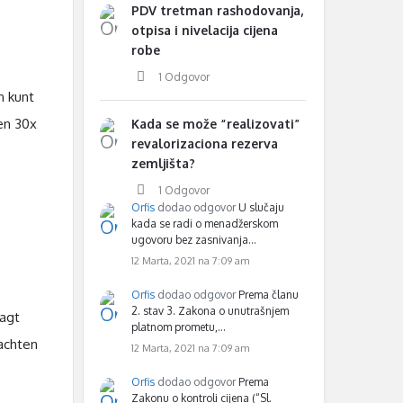
PDV tretman rashodovanja,
otpisa i nivelacija cijena
robe
1 Odgovor
n kunt
en 30x
Kada se može “realizovati”
revalorizaciona rezerva
zemljišta?
1 Odgovor
Orfis
dodao odgovor
U slučaju
kada se radi o menadžerskom
ugovoru bez zasnivanja…
12 Marta, 2021 na 7:09 am
Orfis
dodao odgovor
Prema članu
2. stav 3. Zakona o unutrašnjem
aagt
platnom prometu,…
dachten
12 Marta, 2021 na 7:09 am
Orfis
dodao odgovor
Prema
Zakonu o kontroli cijena (“Sl.