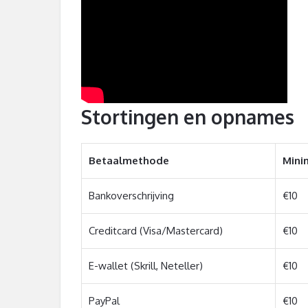
Stortingen en opnames
Betaalmethode
Min
Bankoverschrijving
€10
Creditcard (Visa/Mastercard)
€10
E-wallet (Skrill, Neteller)
€10
PayPal
€10