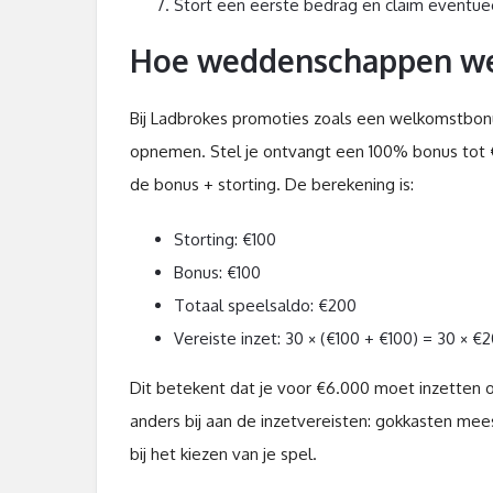
Stort een eerste bedrag en claim eventu
Hoe weddenschappen w
Bij Ladbrokes promoties zoals een welkomstbonu
opnemen. Stel je ontvangt een 100% bonus tot 
de bonus + storting. De berekening is:
Storting: €100
Bonus: €100
Totaal speelsaldo: €200
Vereiste inzet: 30 × (€100 + €100) = 30 × 
Dit betekent dat je voor €6.000 moet inzetten 
anders bij aan de inzetvereisten: gokkasten mees
bij het kiezen van je spel.