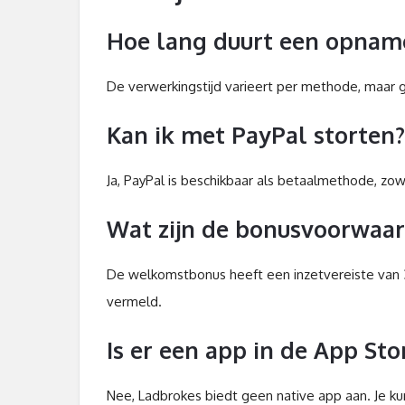
Hoe lang duurt een opnam
De verwerkingstijd varieert per methode, maar
Kan ik met PayPal storten?
Ja, PayPal is beschikbaar als betaalmethode, zo
Wat zijn de bonusvoorwaa
De welkomstbonus heeft een inzetvereiste van 30
vermeld.
Is er een app in de App Sto
Nee, Ladbrokes biedt geen native app aan. Je k