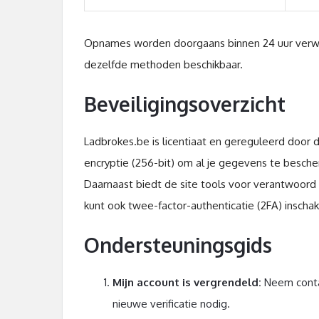
Opnames worden doorgaans binnen 24 uur verwerk
dezelfde methoden beschikbaar.
Beveiligingsoverzicht
Ladbrokes.be is licentiaat en gereguleerd door
encryptie (256-bit) om al je gegevens te besch
Daarnaast biedt de site tools voor verantwoord spe
kunt ook twee-factor-authenticatie (2FA) inschak
Ondersteuningsgids
Mijn account is vergrendeld:
Neem contac
nieuwe verificatie nodig.