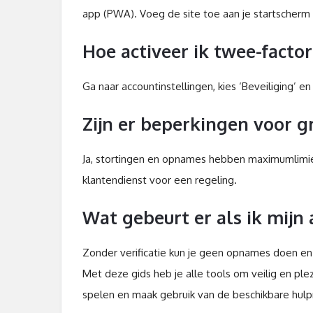
app (PWA). Voeg de site toe aan je startscherm 
Hoe activeer ik twee-factor
Ga naar accountinstellingen, kies ‘Beveiliging’ 
Zijn er beperkingen voor 
Ja, stortingen en opnames hebben maximumlimi
klantendienst voor een regeling.
Wat gebeurt er als ik mijn 
Zonder verificatie kun je geen opnames doen en
Met deze gids heb je alle tools om veilig en ple
spelen en maak gebruik van de beschikbare hul