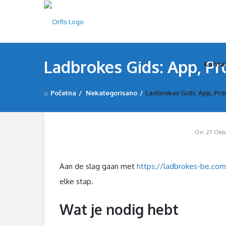
Orfi
Orfi
Ladbrokes Gids: App, P
Konsa
Nav
Početna
/
Nekategorisano
/
Ladbrokes Gids: App, Pr
On:
27 Okto
Aan de slag gaan met
https://ladbrokes-be.com
elke stap.
Wat je nodig hebt