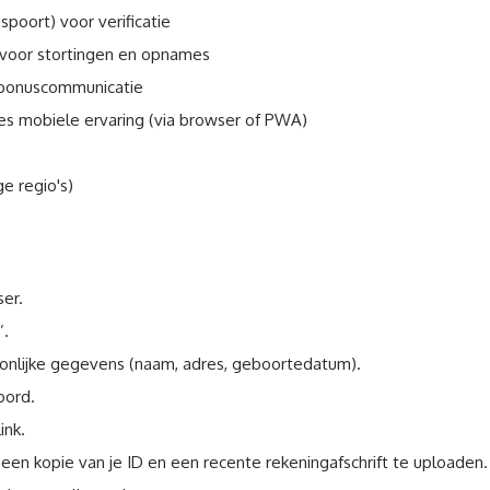
spoort) voor verificatie
t voor stortingen en opnames
n bonuscommunicatie
es mobiele ervaring (via browser of PWA)
ge regio's)
er.
’.
soonlijke gegevens (naam, adres, geboortedatum).
oord.
ink.
r een kopie van je ID en een recente rekeningafschrift te uploaden.