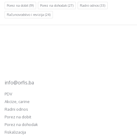
Porez na dobit
(19)
Porez na dohodak
(27)
Radni odnos
(33)
Računovodstvo i revizija
(24)
Footer
d.o.o. za računovodstvo, finansije i savjetovanje
Mehmeda Ahmedbegovića bb
75320 Gračanica
+387 35 703 760
+387 35 707 097
info@orfis.ba
PDV
Akcize, carine
Radni odnos
Porez na dobit
Porez na dohodak
Fiskalizacija