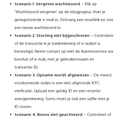
Scenario 1: Vergeten wachtwoord
– Klik op
‘Wachtwoord vergeten’ op de inlogpagina. Voer je
geregistreerde e-mail in. Ontvang een resetlink en stel
een nieuw wachtwoord in.
Scenario 2: Storting niet bijgeschreven
– Controleer
of de transactie in je bankrekening of e-wallet is
bevestigd. Neem contact op met de klantenservice via
livechat of e-mail, met je gebruikersnaam en
transactie-ID.
Scenario 3: Opname wordt afgewezen
– De meest
voorkomende reden is een niet-afgeronde KYC-
verificatie. Upload een geldig ID en een recente
energierekening. Soms moet je ook een selfie met je
ID sturen.
Scenario 4: Bonus niet geactiveerd
– Controleer of