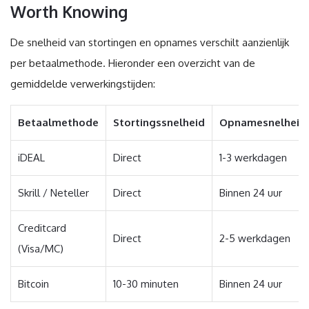
Worth Knowing
De snelheid van stortingen en opnames verschilt aanzienlijk
per betaalmethode. Hieronder een overzicht van de
gemiddelde verwerkingstijden:
Betaalmethode
Stortingssnelheid
Opnamesnelheid
iDEAL
Direct
1-3 werkdagen
Skrill / Neteller
Direct
Binnen 24 uur
Creditcard
Direct
2-5 werkdagen
(Visa/MC)
Bitcoin
10-30 minuten
Binnen 24 uur