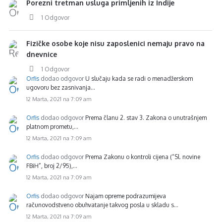
Porezni tretman usluga primljenih iz Indije
1 Odgovor
Fizičke osobe koje nisu zaposlenici nemaju pravo na
dnevnice
1 Odgovor
Orfis
dodao odgovor
U slučaju kada se radi o menadžerskom
ugovoru bez zasnivanja…
12 Marta, 2021 na 7:09 am
Orfis
dodao odgovor
Prema članu 2. stav 3. Zakona o unutrašnjem
platnom prometu,…
12 Marta, 2021 na 7:09 am
Orfis
dodao odgovor
Prema Zakonu o kontroli cijena (“Sl. novine
FBiH”, broj 2/95),…
12 Marta, 2021 na 7:09 am
Orfis
dodao odgovor
Najam opreme podrazumijeva
računovodstveno obuhvatanje takvog posla u skladu s…
12 Marta, 2021 na 7:09 am