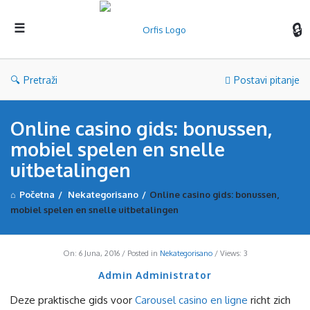
Orf
Pretraži
Postavi pitanje
Online casino gids: bonussen,
mobiel spelen en snelle
uitbetalingen
Početna
/
Nekategorisano
/
Online casino gids: bonussen,
mobiel spelen en snelle uitbetalingen
On:
6 Juna, 2016
Posted in
Nekategorisano
Views: 3
Admin Administrator
Deze praktische gids voor
Carousel casino en ligne
richt zich