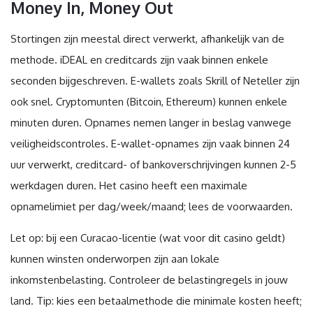
Money In, Money Out
Stortingen zijn meestal direct verwerkt, afhankelijk van de
methode. iDEAL en creditcards zijn vaak binnen enkele
seconden bijgeschreven. E-wallets zoals Skrill of Neteller zijn
ook snel. Cryptomunten (Bitcoin, Ethereum) kunnen enkele
minuten duren. Opnames nemen langer in beslag vanwege
veiligheidscontroles. E-wallet-opnames zijn vaak binnen 24
uur verwerkt, creditcard- of bankoverschrijvingen kunnen 2-5
werkdagen duren. Het casino heeft een maximale
opnamelimiet per dag/week/maand; lees de voorwaarden.
Let op: bij een Curacao-licentie (wat voor dit casino geldt)
kunnen winsten onderworpen zijn aan lokale
inkomstenbelasting. Controleer de belastingregels in jouw
land. Tip: kies een betaalmethode die minimale kosten heeft;