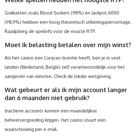
Gokkasten zoals Blood Suckers (98%) en Jackpot 6000
(98,9%) hebben een hoog theoretisch uitkeringspercentage.
Raadpleeg de spelinfo voor de exacte RTP.
Moet ik belasting betalen over mijn winst?
Als het casino een Curacao-licentie heeft, ben je in veel
landen (Nederland, België) zelf verantwoordelijk voor het
aangeven van winsten. Check de lokale wetgeving.
Wat gebeurt er als ik mijn account langer
dan 6 maanden niet gebruik?
Inactieve accounts kunnen een maandelijkse
beheervergoeding krijgen. Het casino stuurt een
waarschuwing per e-mail.