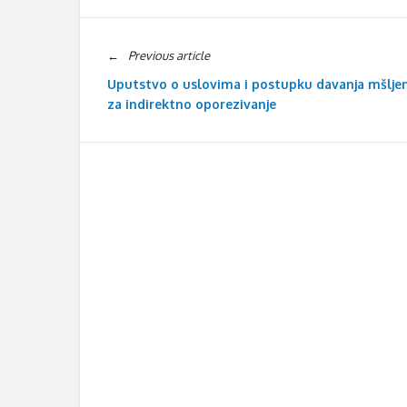
Previous article
Uputstvo o uslovima i postupku davanja mšlje
za indirektno oporezivanje