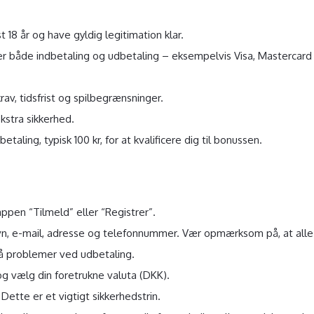
8 år og have gyldig legitimation klar.
 både indbetaling og udbetaling – eksempelvis Visa, Mastercard 
v, tidsfrist og spilbegrænsninger.
ekstra sikkerhed.
taling, typisk 100 kr, for at kvalificere dig til bonussen.
appen “Tilmeld” eller “Registrer”.
avn, e-mail, adresse og telefonnummer. Vær opmærksom på, at alle
gå problemer ved udbetaling.
g vælg din foretrukne valuta (DKK).
Dette er et vigtigt sikkerhedstrin.