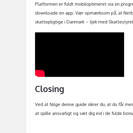
Platformen er fuldt mobiloptimeret via en progr
downloade en app. Vær opmærksom på, at Netbet 
skattepligtige i Danmark – tjek med Skattestyrel
Closing
Ved at følge denne guide sikrer du, at du får me
at spille ansvarligt og sæt dig ind i de fulde bon