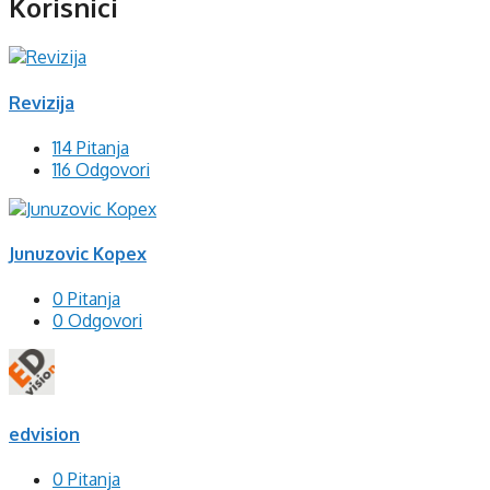
Korisnici
Revizija
114 Pitanja
116 Odgovori
Junuzovic Kopex
0 Pitanja
0 Odgovori
edvision
0 Pitanja