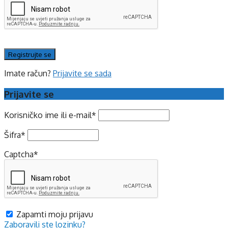
Imate račun?
Prijavite se sada
Prijavite se
Korisničko ime ili e-mail
*
Šifra
*
Captcha
*
Zapamti moju prijavu
Zaboravili ste lozinku?