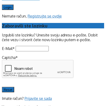
Nemate račun,
Registrujte se ovdje
Zaboravili ste lozinku
Izgubili ste lozinku? Unesite svoju adresu e-pošte. Dobit
ćete vezu i stvorit ćete novu lozinku putem e-pošte.
E-Mail
*
Captcha
*
Imate račun?
Prijavite se sada