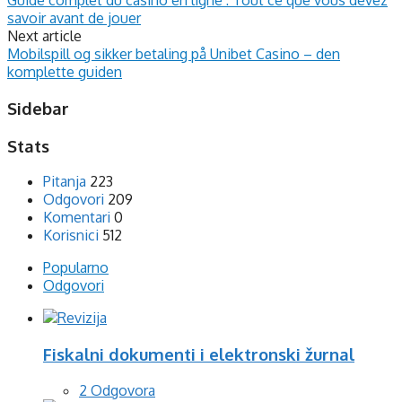
Guide complet du casino en ligne : Tout ce que vous devez
savoir avant de jouer
Next article
Mobilspill og sikker betaling på Unibet Casino – den
komplette guiden
Sidebar
Stats
Pitanja
223
Odgovori
209
Komentari
0
Korisnici
512
Popularno
Odgovori
Fiskalni dokumenti i elektronski žurnal
2 Odgovora