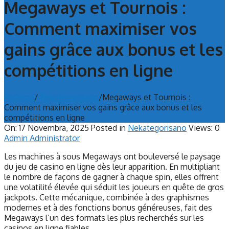
Megaways et Tournois :
Comment maximiser vos
gains grâce aux bonus et les
compétitions en ligne
Početna
/
Nekategorisano
/
Megaways et Tournois :
Comment maximiser vos gains grâce aux bonus et les
compétitions en ligne
On:
17 Novembra, 2025
Posted in
Nekategorisano
Views: 0
Admin Administrator
Les machines à sous Megaways ont bouleversé le paysage
du jeu de casino en ligne dès leur apparition. En multipliant
le nombre de façons de gagner à chaque spin, elles offrent
une volatilité élevée qui séduit les joueurs en quête de gros
jackpots. Cette mécanique, combinée à des graphismes
modernes et à des fonctions bonus généreuses, fait des
Megaways l’un des formats les plus recherchés sur les
casinos en ligne fiables.