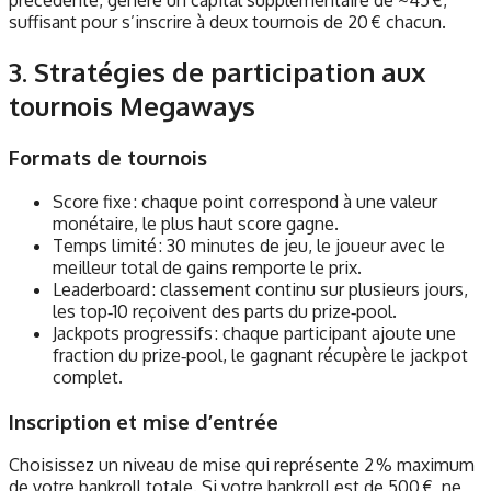
précédente, génère un capital supplémentaire de ~45 €,
suffisant pour s’inscrire à deux tournois de 20 € chacun.
3. Stratégies de participation aux
tournois Megaways
Formats de tournois
Score fixe : chaque point correspond à une valeur
monétaire, le plus haut score gagne.
Temps limité : 30 minutes de jeu, le joueur avec le
meilleur total de gains remporte le prix.
Leaderboard : classement continu sur plusieurs jours,
les top‑10 reçoivent des parts du prize‑pool.
Jackpots progressifs : chaque participant ajoute une
fraction du prize‑pool, le gagnant récupère le jackpot
complet.
Inscription et mise d’entrée
Choisissez un niveau de mise qui représente 2 % maximum
de votre bankroll totale. Si votre bankroll est de 500 €, ne