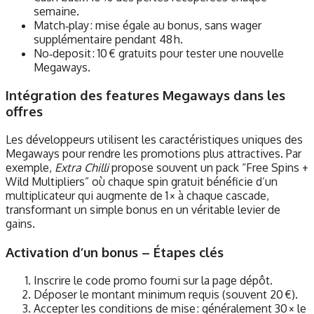
semaine.
Match‑play : mise égale au bonus, sans wager
supplémentaire pendant 48 h.
No‑deposit : 10 € gratuits pour tester une nouvelle
Megaways.
Intégration des features Megaways dans les
offres
Les développeurs utilisent les caractéristiques uniques des
Megaways pour rendre les promotions plus attractives. Par
exemple,
Extra Chilli
propose souvent un pack “Free Spins +
Wild Multipliers” où chaque spin gratuit bénéficie d’un
multiplicateur qui augmente de 1 × à chaque cascade,
transformant un simple bonus en un véritable levier de
gains.
Activation d’un bonus – Étapes clés
Inscrire le code promo fourni sur la page dépôt.
Déposer le montant minimum requis (souvent 20 €).
Accepter les conditions de mise : généralement 30 × le