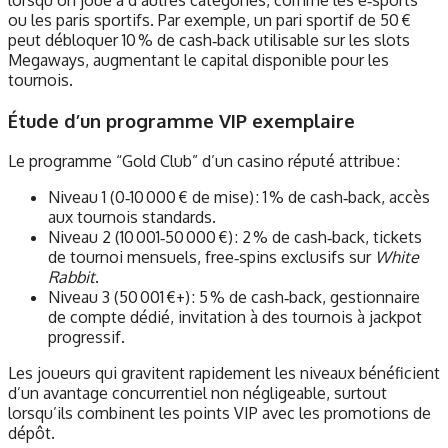
lorsqu’on joue à d’autres catégories, comme les e‑sports
ou les paris sportifs. Par exemple, un pari sportif de 50 €
peut débloquer 10 % de cash‑back utilisable sur les slots
Megaways, augmentant le capital disponible pour les
tournois.
Étude d’un programme VIP exemplaire
Le programme “Gold Club” d’un casino réputé attribue :
Niveau 1 (0‑10 000 € de mise) : 1 % de cash‑back, accès
aux tournois standards.
Niveau 2 (10 001‑50 000 €) : 2 % de cash‑back, tickets
de tournoi mensuels, free‑spins exclusifs sur
White
Rabbit
.
Niveau 3 (50 001 €+) : 5 % de cash‑back, gestionnaire
de compte dédié, invitation à des tournois à jackpot
progressif.
Les joueurs qui gravitent rapidement les niveaux bénéficient
d’un avantage concurrentiel non négligeable, surtout
lorsqu’ils combinent les points VIP avec les promotions de
dépôt.