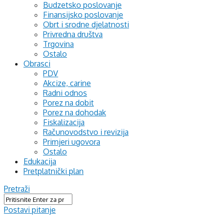
Budzetsko poslovanje
Finansijsko poslovanje
Obrt i srodne djelatnosti
Privredna društva
Trgovina
Ostalo
Obrasci
PDV
Akcize, carine
Radni odnos
Porez na dobit
Porez na dohodak
Fiskalizacija
Računovodstvo i revizija
Primjeri ugovora
Ostalo
Edukacija
Pretplatnički plan
Pretraži
Postavi pitanje