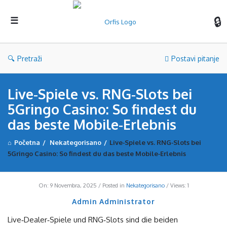
Orf
Pretraži
Postavi pitanje
Live‑Spiele vs. RNG‑Slots bei
5Gringo Casino: So findest du
das beste Mobile‑Erlebnis
Početna
/
Nekategorisano
/
Live‑Spiele vs. RNG‑Slots bei
5Gringo Casino: So findest du das beste Mobile‑Erlebnis
On:
9 Novembra, 2025
Posted in
Nekategorisano
Views: 1
Admin Administrator
Live‑Dealer‑Spiele und RNG‑Slots sind die beiden