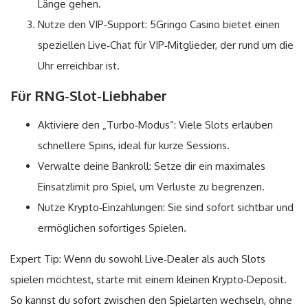
Länge gehen.
Nutze den VIP‑Support: 5Gringo Casino bietet einen
speziellen Live‑Chat für VIP‑Mitglieder, der rund um die
Uhr erreichbar ist.
Für RNG‑Slot‑Liebhaber
Aktiviere den „Turbo‑Modus“: Viele Slots erlauben
schnellere Spins, ideal für kurze Sessions.
Verwalte deine Bankroll: Setze dir ein maximales
Einsatzlimit pro Spiel, um Verluste zu begrenzen.
Nutze Krypto‑Einzahlungen: Sie sind sofort sichtbar und
ermöglichen sofortiges Spielen.
Expert Tip: Wenn du sowohl Live‑Dealer als auch Slots
spielen möchtest, starte mit einem kleinen Krypto‑Deposit.
So kannst du sofort zwischen den Spielarten wechseln, ohne