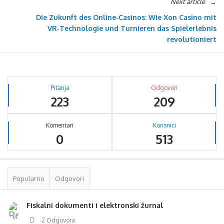
Next article
Die Zukunft des Online‑Casinos: Wie Xon Casino mit
VR‑Technologie und Turnieren das Spielerlebnis
revolutioniert
Sidebar
Stats
Pitanja
Odgovori
223
209
Komentari
Korisnici
0
513
Popularno
Odgovori
Fiskalni dokumenti i elektronski žurnal
2 Odgovora