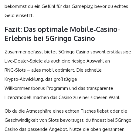
bekommst du ein Gefühl für das Gameplay, bevor du echtes
Geld einsetzt.
Fazit: Das optimale Mobile‑Casino-
Erlebnis bei 5Gringo Casino
Zusammengefasst bietet 5Gringo Casino sowohl erstklassige
Live‑Dealer‑Spiele als auch eine riesige Auswahl an
RNG‑Slots – alles mobil optimiert. Die schnelle
Krypto‑Abwicklung, das großzügige
Willkommensbonus‑Programm und das transparente
Lizenzmodell machen das Casino zu einer sicheren Wahl.
Ob du die Atmosphäre eines echten Tisches liebst oder die
Geschwindigkeit von Slots bevorzugst, du findest bei 5Gringo
Casino das passende Angebot. Nutze die oben genannten